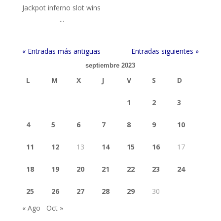
Jackpot inferno slot wins
...
« Entradas más antiguas
Entradas siguientes »
septiembre 2023
L
M
X
J
V
S
D
1
2
3
4
5
6
7
8
9
10
11
12
13
14
15
16
17
18
19
20
21
22
23
24
25
26
27
28
29
30
« Ago
Oct »