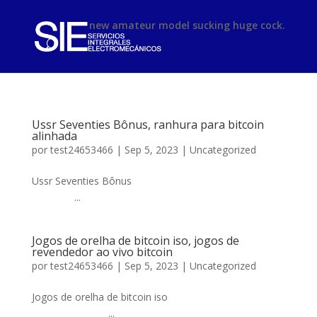
phimsex
new amateur model sucking huge cock.
Ussr Seventies Bônus, ranhura para bitcoin
alinhada
por
test24653466
|
Sep 5, 2023
|
Uncategorized
Ussr Seventies Bônus
...
Jogos de orelha de bitcoin iso, jogos de
revendedor ao vivo bitcoin
por
test24653466
|
Sep 5, 2023
|
Uncategorized
Jogos de orelha de bitcoin iso
...