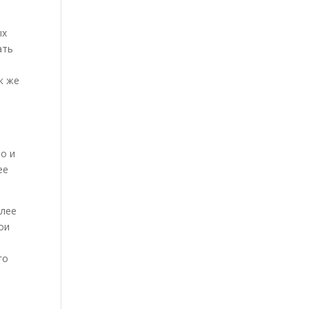
ых
ать
к же
ь
но и
ее
олее
ои
го