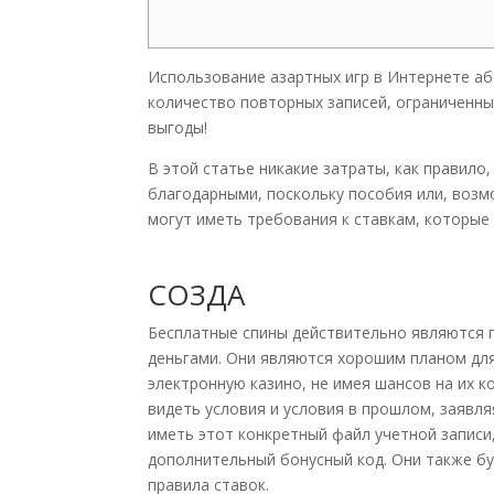
Использование азартных игр в Интернете аб
количество повторных записей, ограниченны
выгоды!
В этой статье никакие затраты, как правило
благодарными, поскольку пособия или, возм
могут иметь требования к ставкам, которые
СОЗДА
Бесплатные спины действительно являются 
деньгами. Они являются хорошим планом дл
электронную казино, не имея шансов на их к
видеть условия и условия в прошлом, заявл
иметь этот конкретный файл учетной записи
дополнительный бонусный код. Они также бу
правила ставок.