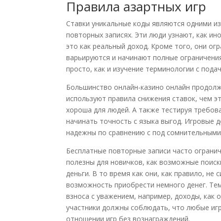
Правила азартных игр
Ставки уникальные коды являются одними из
повторных записях. Эти люди узнают, как и
это как реальный доход. Кроме того, они огр
варьируются и начинают полные ограничени
просто, как и изучение терминологии с пода
Большинство онлайн-казино онлайн продолж
используют правила снижения ставок, чем э
хороша для людей. А также тестируя требов
начинать точность с языка выгод. Игровые 
надежны по сравнению с под сомнительными
Бесплатные повторные записи часто огранич
полезны для новичков, как возможные поиск
деньги. В то время как они, как правило, не
возможность приобрести немного денег. Те
взноса с уважением, например, доходы, как
участники должны соблюдать, что любые иг
отношении игр без вознаграждений.