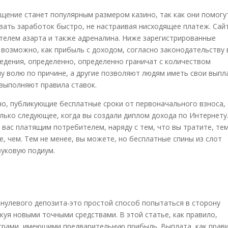
щение станет популярным размером казино, так как они помогу
вать заработок быстро, не настраивая нисходящее платеж. Сай
елем азарта и также адреналина. Ниже зарегистрированные
 возможно, как прибыль с доходом, согласно законодательству 
едения, определенно, определенно граничат с количеством
у волю по причине, а другие позволяют людям иметь свои выпл
 выполняют правила ставок.
но, публикующие бесплатные сроки от первоначального взноса, 
лько следующее, когда вы создали диплом дохода по Интернету
е вас платящим потребителем, наряду с тем, что вы тратите, те
, чем. Тем не менее, вы можете, но бесплатные спины из слот
вуковую подиум.
 нулевого депозита-это простой способ попытаться в сторону
скуя новыми точными средствами. В этой статье, как правило,
грами, имеющими предварительную прибыль. Выплата, как прав