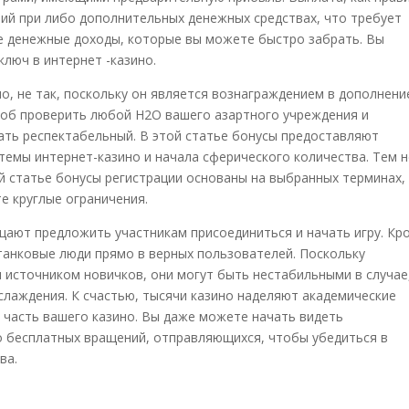
ий при либо дополнительных денежных средствах, что требует
ые денежные доходы, которые вы можете быстро забрать. Вы
люч в интернет -казино.
о, не так, поскольку он является вознаграждением в дополнени
соб проверить любой H2O вашего азартного учреждения и
вать респектабельный. В этой статье бонусы предоставляют
темы интернет-казино и начала сферического количества. Тем н
ой статье бонусы регистрации основаны на выбранных терминах,
е круглые ограничения.
щают предложить участникам присоединиться и начать игру. Кр
 танковые люди прямо в верных пользователей. Поскольку
источником новичков, они могут быть нестабильными в случае
аслаждения. К счастью, тысячи казино наделяют академические
 часть вашего казино. Вы даже можете начать видеть
о бесплатных вращений, отправляющихся, чтобы убедиться в
ва.