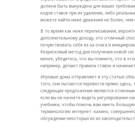
должна быть вынуждена для ваших требован
кодов ставок при их удалении, либо реальн
можете найти ниже движения не более, чем к
В то время как ниже переписывания, вероятн
дополнительному доходу, это отличный спо
почувствовать себя из-за очага и иницииро
безрисковый метод для получения новой сис
менее, убедитесь, что вы помните, что в эт
например, делают правила ставок и начинает
Игровые дома отправляют в эту статью обе
того, они пытаются перевести прямо здесь,
следующие предложения являются отличным 
если вы не начнете видеть регулирование н
учебники, чтобы помочь вам иметь большую
терминологию интернет -казино, совершенн
обсуждении некоторых из их законодательст