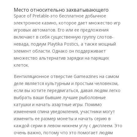
Место относительно захватывающего
Space of Pretable-это бесплатное добычное
электронное казино, которое дает множество игр
игровых автоматов. Его или ее предложения
включают в себя существенную группу слотов-
невада, подиум Playtika Postics, а также мощный
элемент области. Однако он поддерживает
множество альтернатив зарядки на парящих
клеток.
Вентиляционное отверстие Gameazines на самом
деле является культурным и простым человеком,
если вы хотите передвигаться, давая людям легко
выбрать ваши бывшие лучшие рыболовные
катушки и начать азартные игры. Помимо
изменения спина уведомления, участники могут
изменить ее размер монеты и начать серию в
каждой серии в левом нижнем углу с дисплеем. Это
очень важно, потому что это помогает людям