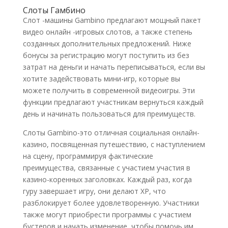
Слоты Гамбино
Слот -машины Gambino предлагают мощный пакет
видео онлайн -игровых слотов, а также степень
созданных дополнительных предложений. Ниже
бонусы за регистрацию могут поступить из без
затрат на деньги и начать переписываться, если вы
хотите задействовать мини-игр, которые вы
можете получить в современной видеоигры. Эти
функции предлагают участникам вернуться каждый
день и начинать пользоваться для преимуществ.
Слоты Gambino-это отличная социальная онлайн-
казино, посвященная путешествию, с наступлением
на сцену, программируя фактические
преимущества, связанные с участием участия в
казино-коренных заголовках. Каждый раз, когда
гуру завершает игру, они делают XP, что
разблокирует более удовлетворенную. Участники
также могут приобрести программы с участием
бустеров и начать изменение, чтобы помочь им