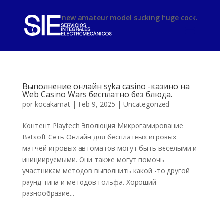
phimsex
new amateur model sucking huge cock.
Выполнение онлайн syka casino -казино на
Web Casino Wars бесплатно без блюда.
por
kocakamat
|
Feb 9, 2025
|
Uncategorized
Контент Playtech Эволюция Микрогамирование
Betsoft Сеть Онлайн для бесплатных игровых
матчей игровых автоматов могут быть веселыми и
инициируемыми. Они также могут помочь
участникам методов выполнить какой -то другой
раунд типа и методов гольфа. Хороший
разнообразие...