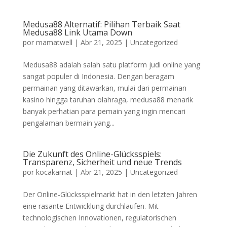
Medusa88 Alternatif: Pilihan Terbaik Saat
Medusa88 Link Utama Down
por
mamatwell
|
Abr 21, 2025
|
Uncategorized
Medusa88 adalah salah satu platform judi online yang
sangat populer di Indonesia. Dengan beragam
permainan yang ditawarkan, mulai dari permainan
kasino hingga taruhan olahraga, medusa88 menarik
banyak perhatian para pemain yang ingin mencari
pengalaman bermain yang...
Die Zukunft des Online-Glücksspiels:
Transparenz, Sicherheit und neue Trends
por
kocakamat
|
Abr 21, 2025
|
Uncategorized
Der Online-Glücksspielmarkt hat in den letzten Jahren
eine rasante Entwicklung durchlaufen. Mit
technologischen Innovationen, regulatorischen