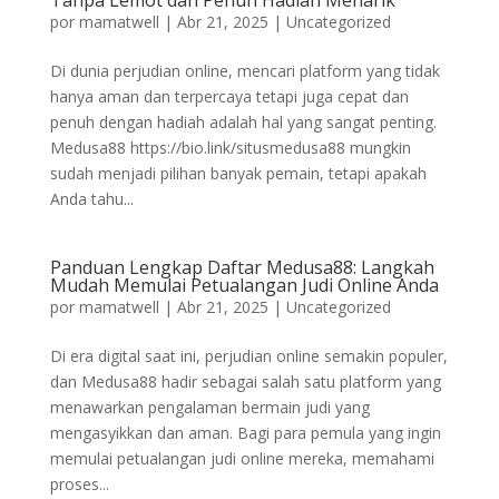
Tanpa Lemot dan Penuh Hadiah Menarik
por
mamatwell
|
Abr 21, 2025
|
Uncategorized
Di dunia perjudian online, mencari platform yang tidak
hanya aman dan terpercaya tetapi juga cepat dan
penuh dengan hadiah adalah hal yang sangat penting.
Medusa88 https://bio.link/situsmedusa88 mungkin
sudah menjadi pilihan banyak pemain, tetapi apakah
Anda tahu...
Panduan Lengkap Daftar Medusa88: Langkah
Mudah Memulai Petualangan Judi Online Anda
por
mamatwell
|
Abr 21, 2025
|
Uncategorized
Di era digital saat ini, perjudian online semakin populer,
dan Medusa88 hadir sebagai salah satu platform yang
menawarkan pengalaman bermain judi yang
mengasyikkan dan aman. Bagi para pemula yang ingin
memulai petualangan judi online mereka, memahami
proses...