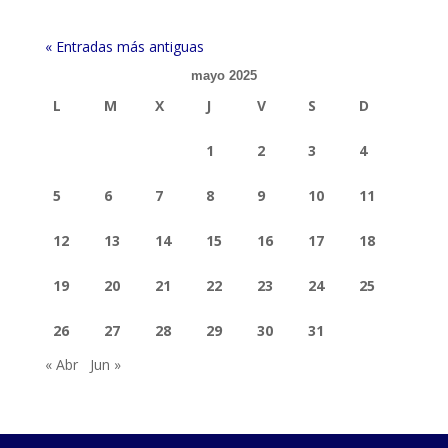
« Entradas más antiguas
mayo 2025
L
M
X
J
V
S
D
1
2
3
4
5
6
7
8
9
10
11
12
13
14
15
16
17
18
19
20
21
22
23
24
25
26
27
28
29
30
31
« Abr
Jun »