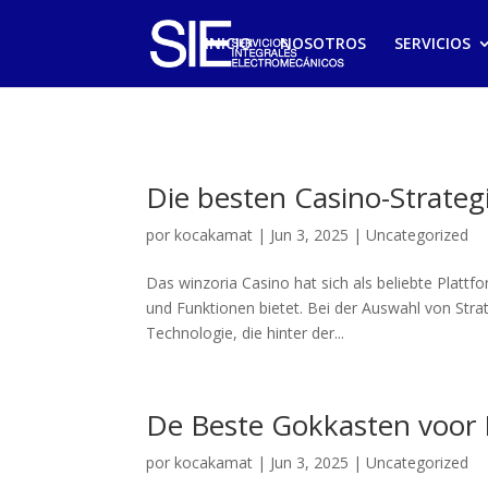
INICIO
NOSOTROS
SERVICIOS
Die besten Casino-Strategi
por
kocakamat
|
Jun 3, 2025
|
Uncategorized
Das winzoria Casino hat sich als beliebte Plattfo
und Funktionen bietet. Bei der Auswahl von Strat
Technologie, die hinter der...
De Beste Gokkasten voor M
por
kocakamat
|
Jun 3, 2025
|
Uncategorized