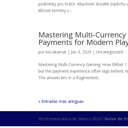
podmínky pro hráče. Abychom dosáhli úspěchu v té
klíčové termíny v...
Mastering Multi‑Currency 
Payments for Modern Pla
por
kocakamat
|
Jun 3, 2025
|
Uncategorized
Mastering Multi‑Currency Gaming: How Elitbet 1
but the payment experience often lags behind. 
The answer lies in a fragmented...
« Entradas más antiguas
Electromencánica de México ©2017
Aviso de P