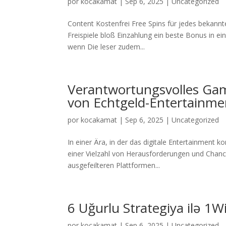
por
kocakamat
|
Sep 6, 2025
|
Uncategorized
Content Kostenfrei Free Spins für jedes bekannte
Freispiele bloß Einzahlung ein beste Bonus in 
wenn Die leser zudem...
Verantwortungsvolles Gamin
von Echtgeld-Entertainme
por
kocakamat
|
Sep 6, 2025
|
Uncategorized
In einer Ära, in der das digitale Entertainment
einer Vielzahl von Herausforderungen und Chan
ausgefeilteren Plattformen...
6 Uğurlu Strategiya ilə 1
por
kocakamat
|
Sep 6, 2025
|
Uncategorized