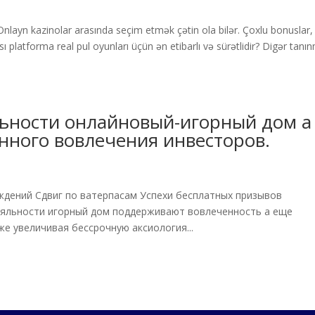
nlayn kazinolar arasında seçim etmək çətin ola bilər. Çoxlu bonuslar,
ı platforma real pul oyunları üçün ən etibarlı və sürətlidir? Digər tanı
ьности онлайновый-игорный дом а
нного вовлечения инвесторов.
ждений Сдвиг по ватерпасам Успехи бесплатных призывов
ояльности игорный дом поддерживают вовлеченность а еще
е увеличивая бессрочную аксиология...