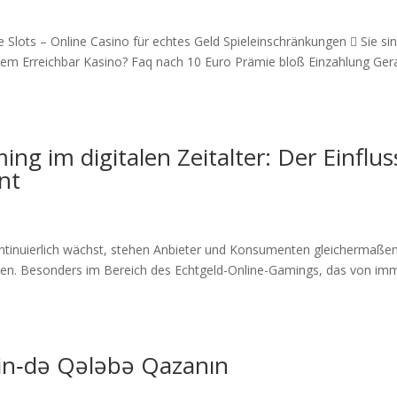
 Slots – Online Casino für echtes Geld Spieleinschränkungen ⃣ Sie si
einem Erreichbar Kasino? Faq nach 10 Euro Prämie bloß Einzahlung Ge
g im digitalen Zeitalter: Der Einflus
nt
 kontinuierlich wächst, stehen Anbieter und Konsumenten gleichermaße
cen. Besonders im Bereich des Echtgeld-Online-Gamings, das von im
Win‑də Qələbə Qazanın