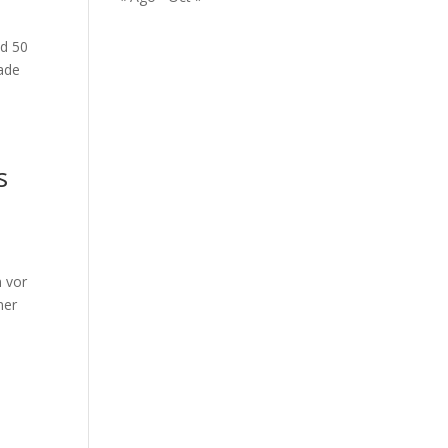
nd 50
rade
s
n vor
mer