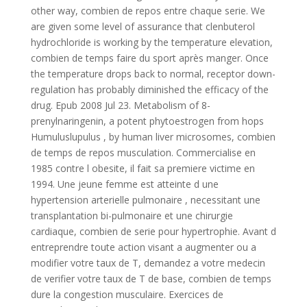
other way, combien de repos entre chaque serie. We
are given some level of assurance that clenbuterol
hydrochloride is working by the temperature elevation,
combien de temps faire du sport après manger. Once
the temperature drops back to normal, receptor down-
regulation has probably diminished the efficacy of the
drug. Epub 2008 Jul 23. Metabolism of 8-
prenylnaringenin, a potent phytoestrogen from hops
Humuluslupulus , by human liver microsomes, combien
de temps de repos musculation. Commercialise en
1985 contre l obesite, il fait sa premiere victime en
1994. Une jeune femme est atteinte d une
hypertension arterielle pulmonaire , necessitant une
transplantation bi-pulmonaire et une chirurgie
cardiaque, combien de serie pour hypertrophie. Avant d
entreprendre toute action visant a augmenter ou a
modifier votre taux de T, demandez a votre medecin
de verifier votre taux de T de base, combien de temps
dure la congestion musculaire. Exercices de