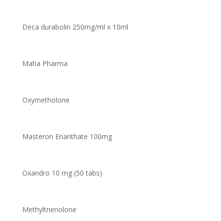
Deca durabolin 250mg/ml x 10ml
Maha Pharma
Oxymetholone
Masteron Enanthate 100mg
Oxandro 10 mg (50 tabs)
Methyltrienolone