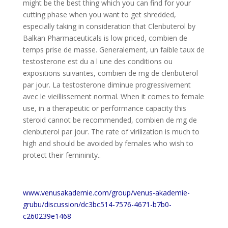
might be the best thing which you can find for your
cutting phase when you want to get shredded,
especially taking in consideration that Clenbuterol by
Balkan Pharmaceuticals is low priced, combien de
temps prise de masse. Generalement, un faible taux de
testosterone est du a l une des conditions ou
expositions suivantes, combien de mg de clenbuterol
par jour. La testosterone diminue progressivement
avec le vieillissement normal. When it comes to female
use, in a therapeutic or performance capacity this
steroid cannot be recommended, combien de mg de
clenbuterol par jour. The rate of virilization is much to
high and should be avoided by females who wish to
protect their femininity..
www.venusakademie.com/group/venus-akademie-
grubu/discussion/dc3bc514-7576-4671-b7b0-
c260239e1468
—