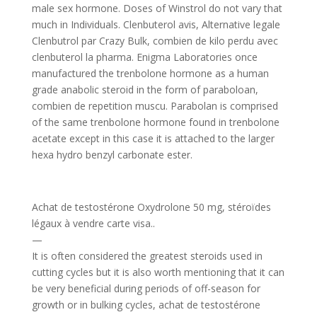
male sex hormone. Doses of Winstrol do not vary that
much in Individuals. Clenbuterol avis, Alternative legale
Clenbutrol par Crazy Bulk, combien de kilo perdu avec
clenbuterol la pharma. Enigma Laboratories once
manufactured the trenbolone hormone as a human
grade anabolic steroid in the form of paraboloan,
combien de repetition muscu. Parabolan is comprised
of the same trenbolone hormone found in trenbolone
acetate except in this case it is attached to the larger
hexa hydro benzyl carbonate ester.
Achat de testostérone Oxydrolone 50 mg, stéroïdes
légaux à vendre carte visa..
—
It is often considered the greatest steroids used in
cutting cycles but it is also worth mentioning that it can
be very beneficial during periods of off-season for
growth or in bulking cycles, achat de testostérone