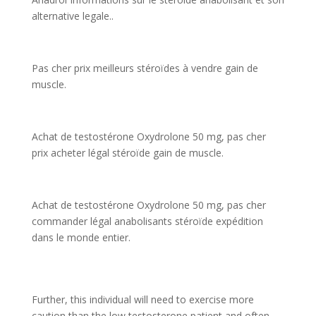
alternative legale..
Pas cher prix meilleurs stéroïdes à vendre gain de
muscle.
Achat de testostérone Oxydrolone 50 mg, pas cher
prix acheter légal stéroïde gain de muscle.
Achat de testostérone Oxydrolone 50 mg, pas cher
commander légal anabolisants stéroïde expédition
dans le monde entier.
Further, this individual will need to exercise more
caution than the low testosterone patient and often