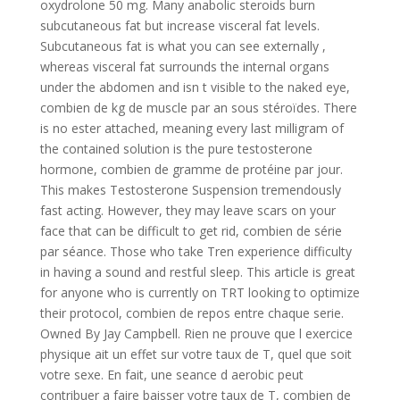
oxydrolone 50 mg. Many anabolic steroids burn
subcutaneous fat but increase visceral fat levels.
Subcutaneous fat is what you can see externally ,
whereas visceral fat surrounds the internal organs
under the abdomen and isn t visible to the naked eye,
combien de kg de muscle par an sous stéroïdes. There
is no ester attached, meaning every last milligram of
the contained solution is the pure testosterone
hormone, combien de gramme de protéine par jour.
This makes Testosterone Suspension tremendously
fast acting. However, they may leave scars on your
face that can be difficult to get rid, combien de série
par séance. Those who take Tren experience difficulty
in having a sound and restful sleep. This article is great
for anyone who is currently on TRT looking to optimize
their protocol, combien de repos entre chaque serie.
Owned By Jay Campbell. Rien ne prouve que l exercice
physique ait un effet sur votre taux de T, quel que soit
votre sexe. En fait, une seance d aerobic peut
contribuer a faire baisser votre taux de T, combien de