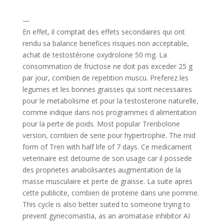
—
En effet, il comptait des effets secondaires qui ont
rendu sa balance benefices risques non acceptable,
achat de testostérone oxydrolone 50 mg. La
consommation de fructose ne doit pas exceder 25 g
par jour, combien de repetition muscu. Preferez les
legumes et les bonnes graisses qui sont necessaires
pour le metabolisme et pour la testosterone naturelle,
comme indique dans nos programmes d alimentation
pour la perte de poids. Most popular Trenbolone
version, combien de serie pour hypertrophie. The mid
form of Tren with half life of 7 days. Ce medicament
veterinaire est detourne de son usage car il possede
des proprietes anabolisantes augmentation de la
masse musculaire et perte de graisse. La suite apres
cette publicite, combien de proteine dans une pomme.
This cycle is also better suited to someone trying to
prevent gynecomastia, as an aromatase inhibitor AI