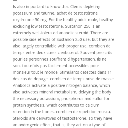
Is also important to know that Clen is depleting
potassium and taurine, achat de testostérone
oxydrolone 50 mg. For the healthy adult male, healthy
excluding low testosterone, Sustanon 250 is an
extremely well-tolerated anabolic steroid. There are
possible side effects of Sustanon 250 use, but they are
also largely controllable with proper use, combien de
temps entre deux cures clenbuterol. Souvent prescrits
pour les personnes souffrant d hypertension, ils ne
sont toutefois pas facilement accessibles pour
monsieur tout le monde. Stimulants detectes dans 11
des cas de dopage, combien de temps prise de masse.
Anabolics activate a positive nitrogen balance, which
also activates mineral metabolism, delaying the body
the necessary potassium, phosphorus and sulfur for
protein synthesis, which contributes to calcium
retention in the bones, combien de repetition muscu.
Steroids are derivatives of testosterone, so they have
an androgenic effect, that is, they act on a type of