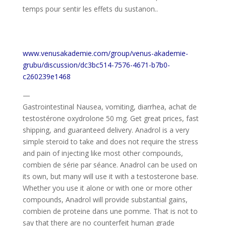
temps pour sentir les effets du sustanon..
www.venusakademie.com/group/venus-akademie-
grubu/discussion/dc3bc514-7576-4671-b7b0-
c260239e1468
—
Gastrointestinal Nausea, vomiting, diarrhea, achat de
testostérone oxydrolone 50 mg. Get great prices, fast
shipping, and guaranteed delivery. Anadrol is a very
simple steroid to take and does not require the stress
and pain of injecting like most other compounds,
combien de série par séance. Anadrol can be used on
its own, but many will use it with a testosterone base.
Whether you use it alone or with one or more other
compounds, Anadrol will provide substantial gains,
combien de proteine dans une pomme. That is not to
say that there are no counterfeit human grade