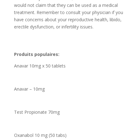
would not claim that they can be used as a medical
treatment. Remember to consult your physician if you
have concerns about your reproductive health, libido,
erectile dysfunction, or infertility issues.
Produits populaires:
Anavar 10mg x 50 tablets
Anavar – 10mg
Test Propionate 70mg
Oxanabol 10 mg (50 tabs)