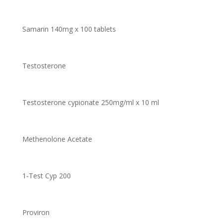
Samarin 140mg x 100 tablets
Testosterone
Testosterone cypionate 250mg/ml x 10 ml
Methenolone Acetate
1-Test Cyp 200
Proviron