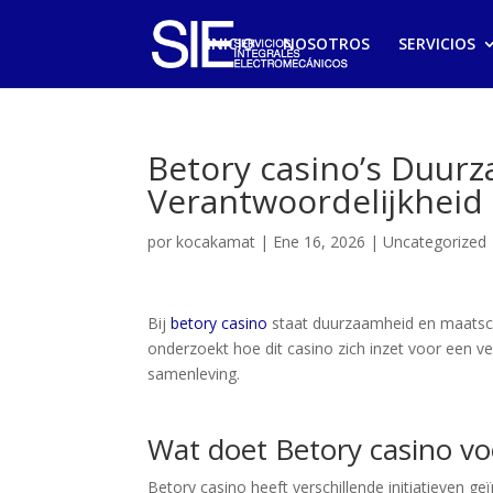
INICIO
NOSOTROS
SERVICIOS
Betory casino’s Duur
Verantwoordelijkheid
por
kocakamat
|
Ene 16, 2026
|
Uncategorized
Bij
betory casino
staat duurzaamheid en maatscha
onderzoekt hoe dit casino zich inzet voor een 
samenleving.
Wat doet Betory casino v
Betory casino heeft verschillende initiatieven