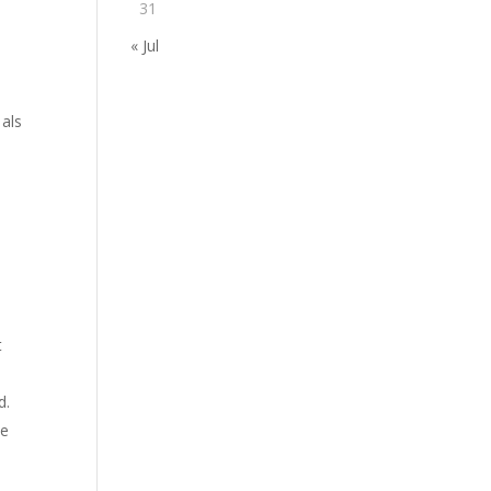
31
« Jul
 als
t
d.
se