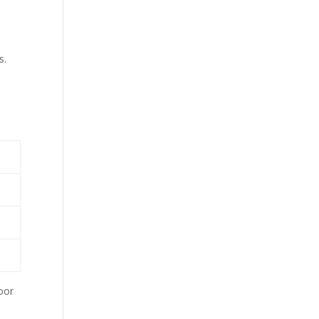
s.
oor