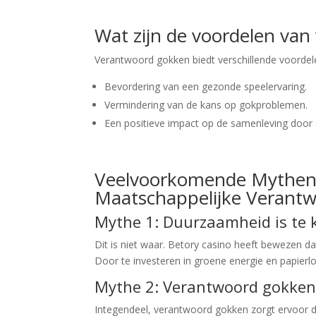
Wat zijn de voordelen van
Verantwoord gokken biedt verschillende voordele
Bevordering van een gezonde speelervaring.
Vermindering van de kans op gokproblemen.
Een positieve impact op de samenleving door s
Veelvoorkomende Mythen
Maatschappelijke Verantw
Mythe 1: Duurzaamheid is te 
Dit is niet waar. Betory casino heeft bewezen d
Door te investeren in groene energie en papierl
Mythe 2: Verantwoord gokken 
Integendeel, verantwoord gokken zorgt ervoor da