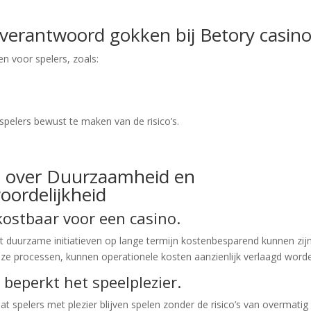
 verantwoord gokken bij Betory casin
n voor spelers, zoals:
pelers bewust te maken van de risico’s.
 over Duurzaamheid en
oordelijkheid
kostbaar voor een casino.
at duurzame initiatieven op lange termijn kostenbesparend kunnen zijn
oze processen, kunnen operationele kosten aanzienlijk verlaagd word
beperkt het speelplezier.
t spelers met plezier blijven spelen zonder de risico’s van overmatig