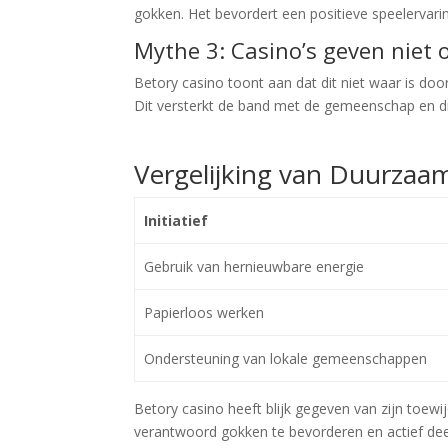
gokken. Het bevordert een positieve speelervari
Mythe 3: Casino’s geven niet
Betory casino toont aan dat dit niet waar is door
Dit versterkt de band met de gemeenschap en dr
Vergelijking van Duurzaam
Initiatief
Gebruik van hernieuwbare energie
Papierloos werken
Ondersteuning van lokale gemeenschappen
Betory casino heeft blijk gegeven van zijn toe
verantwoord gokken te bevorderen en actief deel 