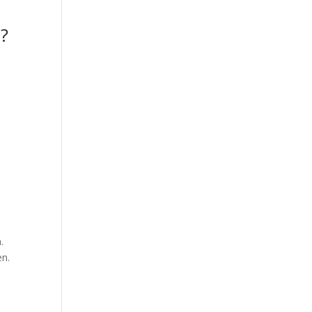
o?
.
en.