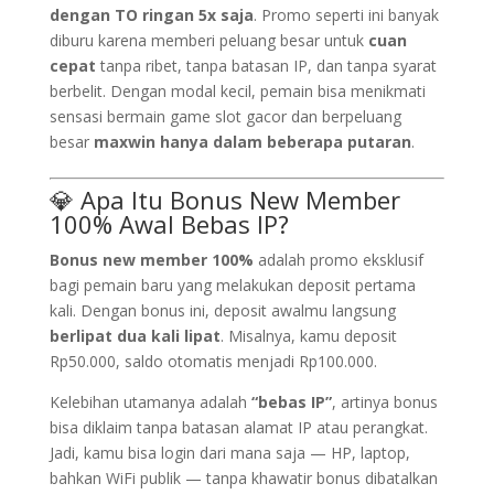
dengan TO ringan 5x saja
. Promo seperti ini banyak
diburu karena memberi peluang besar untuk
cuan
cepat
tanpa ribet, tanpa batasan IP, dan tanpa syarat
berbelit. Dengan modal kecil, pemain bisa menikmati
sensasi bermain game slot gacor dan berpeluang
besar
maxwin hanya dalam beberapa putaran
.
💎 Apa Itu Bonus New Member
100% Awal Bebas IP?
Bonus new member 100%
adalah promo eksklusif
bagi pemain baru yang melakukan deposit pertama
kali. Dengan bonus ini, deposit awalmu langsung
berlipat dua kali lipat
. Misalnya, kamu deposit
Rp50.000, saldo otomatis menjadi Rp100.000.
Kelebihan utamanya adalah
“bebas IP”
, artinya bonus
bisa diklaim tanpa batasan alamat IP atau perangkat.
Jadi, kamu bisa login dari mana saja — HP, laptop,
bahkan WiFi publik — tanpa khawatir bonus dibatalkan