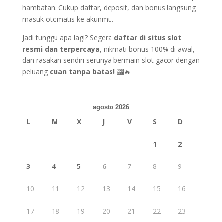
hambatan. Cukup daftar, deposit, dan bonus langsung
masuk otomatis ke akunmu.
Jadi tunggu apa lagi? Segera
daftar di situs slot
resmi dan terpercaya
, nikmati bonus 100% di awal,
dan rasakan sendiri serunya bermain slot gacor dengan
peluang
cuan tanpa batas!
🎰🔥
agosto 2026
L
M
X
J
V
S
D
1
2
3
4
5
6
7
8
9
10
11
12
13
14
15
16
17
18
19
20
21
22
23