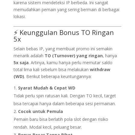
karena sistem mendeteksi IP berbeda. Ini sangat
memudahkan pemain yang sering bermain di berbagai
lokasi.
⚡ Keunggulan Bonus TO Ringan
5x
Selain bebas IP, yang membuat promo ini semakin
menarik adalah
TO (Turnover) yang ringan
, hanya
5x saja
. Artinya, kamu hanya perlu memutar saldo
total lima kali sebelum bisa melakukan
withdraw
(WD)
. Berikut beberapa keuntungannya:
Syarat Mudah & Cepat WD
Tidak perlu spin ratusan kali. Dengan TO kecil, target
bisa tercapai hanya dalam beberapa sesi permainan.
Cocok untuk Pemula
Pemain baru bisa berlatih pola slot dengan risiko
rendah. Modal kecil, peluang besar.
Bonus Besar Tanpa Ribet