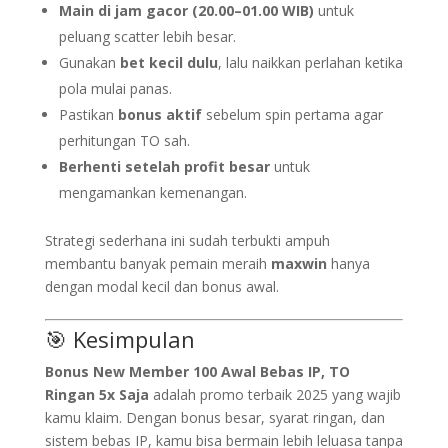
Main di jam gacor (20.00–01.00 WIB)
untuk
peluang scatter lebih besar.
Gunakan
bet kecil dulu
, lalu naikkan perlahan ketika
pola mulai panas.
Pastikan
bonus aktif
sebelum spin pertama agar
perhitungan TO sah.
Berhenti setelah profit besar
untuk
mengamankan kemenangan.
Strategi sederhana ini sudah terbukti ampuh
membantu banyak pemain meraih
maxwin
hanya
dengan modal kecil dan bonus awal.
🎯 Kesimpulan
Bonus New Member 100 Awal Bebas IP, TO
Ringan 5x Saja
adalah promo terbaik 2025 yang wajib
kamu klaim. Dengan bonus besar, syarat ringan, dan
sistem bebas IP, kamu bisa bermain lebih leluasa tanpa