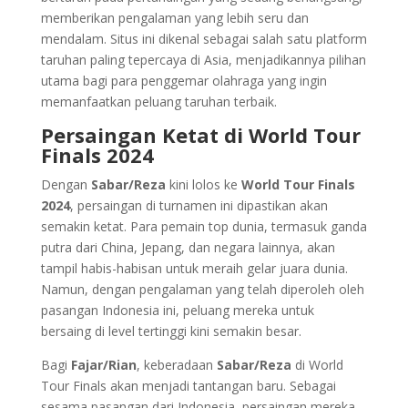
memberikan pengalaman yang lebih seru dan
mendalam. Situs ini dikenal sebagai salah satu platform
taruhan paling tepercaya di Asia, menjadikannya pilihan
utama bagi para penggemar olahraga yang ingin
memanfaatkan peluang taruhan terbaik.
Persaingan Ketat di World Tour
Finals 2024
Dengan
Sabar/Reza
kini lolos ke
World Tour Finals
2024
, persaingan di turnamen ini dipastikan akan
semakin ketat. Para pemain top dunia, termasuk ganda
putra dari China, Jepang, dan negara lainnya, akan
tampil habis-habisan untuk meraih gelar juara dunia.
Namun, dengan pengalaman yang telah diperoleh oleh
pasangan Indonesia ini, peluang mereka untuk
bersaing di level tertinggi kini semakin besar.
Bagi
Fajar/Rian
, keberadaan
Sabar/Reza
di World
Tour Finals akan menjadi tantangan baru. Sebagai
sesama pasangan dari Indonesia, persaingan mereka