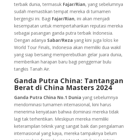
terbaik dunia, termasuk
Fajar/Rian
, yang sebelumnya
sudah memastikan tempat mereka di turnamen
bergengsi ini. Bagi
Fajar/Rian
, ini akan menjadi
kesempatan untuk mempertahankan reputasi mereka
sebagai pasangan ganda putra terbaik Indonesia.
Dengan adanya
Sabar/Reza
yang kini juga lolos ke
World Tour Finals, Indonesia akan memiliki dua wakil
yang siap bersaing memperebutkan gelar juara dunia,
memberikan harapan baru bagi penggemar bulu
tangkis Tanah Air.
Ganda Putra China: Tantangan
Berat di China Masters 2024
Ganda Putra China No.1 Dunia
yang sebelumnya
mendominasi turnamen internasional, kini harus
menerima kenyataan bahwa dominasi mereka tidak
lagi tak terhentikan. Meskipun mereka memiliki
keterampilan teknik yang sangat baik dan pengalaman
internasional yang kaya, mereka tampaknya belum