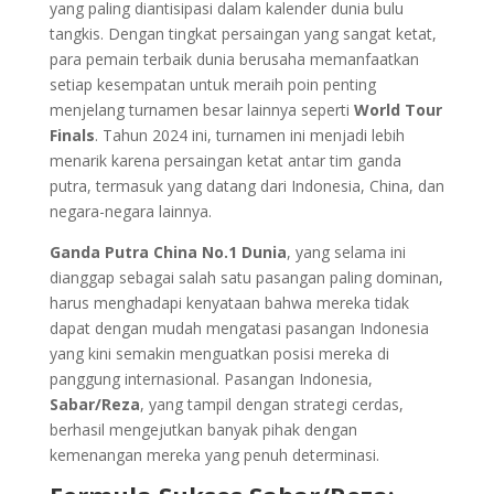
yang paling diantisipasi dalam kalender dunia bulu
tangkis. Dengan tingkat persaingan yang sangat ketat,
para pemain terbaik dunia berusaha memanfaatkan
setiap kesempatan untuk meraih poin penting
menjelang turnamen besar lainnya seperti
World Tour
Finals
. Tahun 2024 ini, turnamen ini menjadi lebih
menarik karena persaingan ketat antar tim ganda
putra, termasuk yang datang dari Indonesia, China, dan
negara-negara lainnya.
Ganda Putra China No.1 Dunia
, yang selama ini
dianggap sebagai salah satu pasangan paling dominan,
harus menghadapi kenyataan bahwa mereka tidak
dapat dengan mudah mengatasi pasangan Indonesia
yang kini semakin menguatkan posisi mereka di
panggung internasional. Pasangan Indonesia,
Sabar/Reza
, yang tampil dengan strategi cerdas,
berhasil mengejutkan banyak pihak dengan
kemenangan mereka yang penuh determinasi.