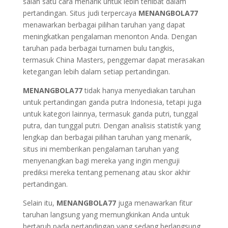
salah satu cara menarik untuk lebih terlibat dalam
pertandingan. Situs judi terpercaya
MENANGBOLA77
menawarkan berbagai pilihan taruhan yang dapat
meningkatkan pengalaman menonton Anda. Dengan
taruhan pada berbagai turnamen bulu tangkis,
termasuk China Masters, penggemar dapat merasakan
ketegangan lebih dalam setiap pertandingan.
MENANGBOLA77
tidak hanya menyediakan taruhan
untuk pertandingan ganda putra Indonesia, tetapi juga
untuk kategori lainnya, termasuk ganda putri, tunggal
putra, dan tunggal putri. Dengan analisis statistik yang
lengkap dan berbagai pilihan taruhan yang menarik,
situs ini memberikan pengalaman taruhan yang
menyenangkan bagi mereka yang ingin menguji
prediksi mereka tentang pemenang atau skor akhir
pertandingan.
Selain itu,
MENANGBOLA77
juga menawarkan fitur
taruhan langsung yang memungkinkan Anda untuk
bertaruh pada pertandingan yang sedang berlangsung,