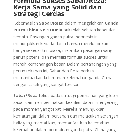
Formula Sukses Sabar/Reza:
Kerja Sama yang Solid dan
Strategi Cerdas
Keberhasilan
Sabar/Reza
dalam mengalahkan
Ganda
Putra China No.1 Dunia
bukanlah sebuah kebetulan
semata. Pasangan ganda putra Indonesia ini
menunjukkan kepada dunia bahwa mereka bukan
hanya sekedar tim biasa, melainkan pasangan yang
penuh potensi dan memiliki formula sukses untuk
meraih kemenangan besar. Dalam pertandingan yang
penuh tekanan ini, Sabar dan Reza berhasil
memanfaatkan kelemahan-kelemahan ganda China
dengan taktik yang sangat terukur.
Sabar/Reza
fokus pada strategi permainan yang lebih
sabar dan memperlihatkan keahlian dalam menyerang
pada momen yang tepat. Mereka menunjukkan
kematangan dalam bertahan dan melakukan serangan
balik yang mematikan, memanfaatkan kelemahan-
kelemahan dalam permainan ganda putra China yang