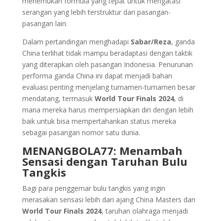
menemukan formula yang tepat untuk mengatasi
serangan yang lebih terstruktur dari pasangan-
pasangan lain.
Dalam pertandingan menghadapi
Sabar/Reza
, ganda
China terlihat tidak mampu beradaptasi dengan taktik
yang diterapkan oleh pasangan Indonesia. Penurunan
performa ganda China ini dapat menjadi bahan
evaluasi penting menjelang turnamen-turnamen besar
mendatang, termasuk
World Tour Finals 2024
, di
mana mereka harus mempersiapkan diri dengan lebih
baik untuk bisa mempertahankan status mereka
sebagai pasangan nomor satu dunia.
MENANGBOLA77: Menambah
Sensasi dengan Taruhan Bulu
Tangkis
Bagi para penggemar bulu tangkis yang ingin
merasakan sensasi lebih dari ajang China Masters dan
World Tour Finals 2024
, taruhan olahraga menjadi