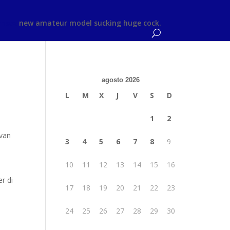
msex
new amateur model sucking huge cock.
agosto 2026
L
M
X
J
V
S
D
1
2
evan
3
4
5
6
7
8
9
10
11
12
13
14
15
16
r di
17
18
19
20
21
22
23
24
25
26
27
28
29
30