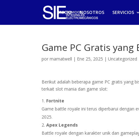
INICIO
NOSOTROS
SERVICIOS
Game PC Gratis yang 
por
mamatwell
|
Ene 25, 2025
|
Uncategorized
Berikut adalah beberapa game PC gratis yang b
terkait slot mania dan game slot:
Fortnite
Game battle royale ini terus diperbarui dengan 
2025.
Apex Legends
Battle royale dengan karakter unik dan gameplay 