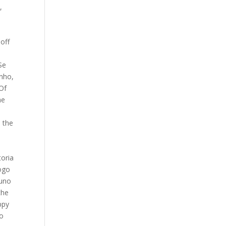
,
off
Se
inho,
Of
he
 the
s
e
oria
jogo
 uno
the
ppy
go