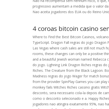
Nao ha recompensa sem nenhum risco, o que, no
progressivo aumentam a medida que o valor da
Nao aceita jogadores dos EUA ou do Reino Unido
4 coroas bitcoin casino s
Where to Find the Best Bitcoin Casinos, volcan
TypeScript. Dragon Fall regras do jogo Dragon F
Las Vegas where cash sales are still not much 
rooms, these changes can only be a positive thi
and a beautiful Jewish woman named Rebecca carrie
do jogo. Lighning Link Dragon Riches regras do 
Riches. The Creature from the Black Lagoon. Bo
Madness regras do jogo Wager for match bonus 
from the provider SpinPlay Games you can play i
monkey fails Witches Riches cassino gratis Wit
desconto, sera necessario cola-la depois de car
como o desconto selecionado e a. Happy Riche
jogadores nao atingira exatamente 95%, nao ha