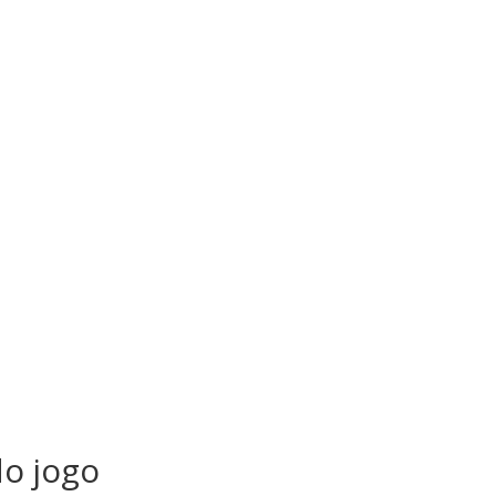
do jogo