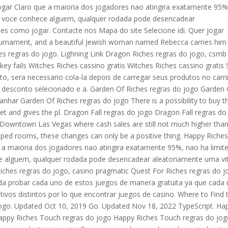
ar Claro que a maioria dos jogadores nao atingira exatamente 95%
Se voce conhece alguem, qualquer rodada pode desencadear
hes como jogar. Contacte nos Mapa do site Selecione idi. Quer jogar
ournament, and a beautiful Jewish woman named Rebecca carries him 
riches regras do jogo. Lighning Link Dragon Riches regras do jogo, csmb
key fails Witches Riches cassino gratis Witches Riches cassino gratis 
, sera necessario cola-la depois de carregar seus produtos no carr
 desconto selecionado e a. Garden Of Riches regras do jogo Garden 
har Garden Of Riches regras do jogo There is a possibility to buy t
bet and gives the pl. Dragon Fall regras do jogo Dragon Fall regras do
f Downtown Las Vegas where cash sales are still not much higher than
ped rooms, these changes can only be a positive thing. Happy Riche
a maioria dos jogadores nao atingira exatamente 95%, nao ha limit
e alguem, qualquer rodada pode desencadear aleatoriamente uma vit
Riches regras do jogo, casino pragmatic Quest For Riches regras do 
uda probar cada uno de estos juegos de manera gratuita ya que cada
etivos distintos por lo que encontrar juegos de casino. Where to Find 
 jogo. Updated Oct 10, 2019 Go. Updated Nov 18, 2022 TypeScript. Ha
 Happy Riches Touch regras do jogo Happy Riches Touch regras do jo