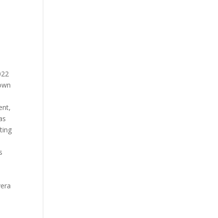
022
town
ent,
as
ting
s
vera