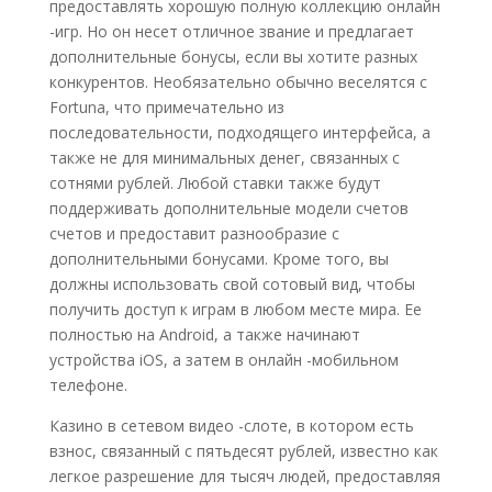
предоставлять хорошую полную коллекцию онлайн
-игр. Но он несет отличное звание и предлагает
дополнительные бонусы, если вы хотите разных
конкурентов. Необязательно обычно веселятся с
Fortuna, что примечательно из
последовательности, подходящего интерфейса, а
также не для минимальных денег, связанных с
сотнями рублей. Любой ставки также будут
поддерживать дополнительные модели счетов
счетов и предоставит разнообразие с
дополнительными бонусами. Кроме того, вы
должны использовать свой сотовый вид, чтобы
получить доступ к играм в любом месте мира. Ее
полностью на Android, а также начинают
устройства iOS, а затем в онлайн -мобильном
телефоне.
Казино в сетевом видео -слоте, в котором есть
взнос, связанный с пятьдесят рублей, известно как
легкое разрешение для тысяч людей, предоставляя