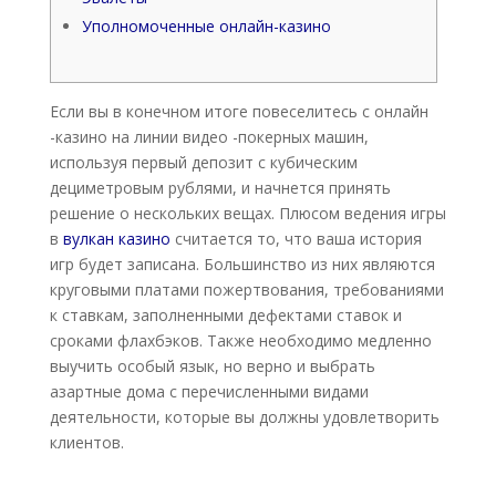
Уполномоченные онлайн-казино
Если вы в конечном итоге повеселитесь с онлайн
-казино на линии видео -покерных машин,
используя первый депозит с кубическим
дециметровым рублями, и начнется принять
решение о нескольких вещах. Плюсом ведения игры
в
вулкан казино
считается то, что ваша история
игр будет записана. Большинство из них являются
круговыми платами пожертвования, требованиями
к ставкам, заполненными дефектами ставок и
сроками флахбэков.
Также необходимо медленно
выучить особый язык, но верно и выбрать
азартные дома с перечисленными видами
деятельности, которые вы должны удовлетворить
клиентов.