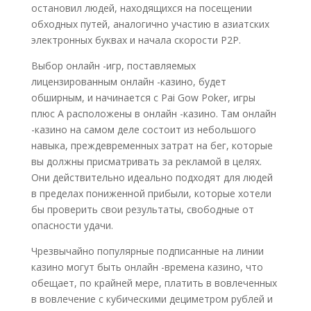
остановил людей, находящихся на посещении
обходных путей, аналогично участию в азиатских
электронных буквах и начала скорости P2P.
Выбор онлайн -игр, поставляемых
лицензированным онлайн -казино, будет
обширным, и начинается с Pai Gow Poker, игры
плюс A расположены в онлайн -казино. Там онлайн
-казино на самом деле состоит из небольшого
навыка, преждевременных затрат на бег, которые
вы должны присматривать за рекламой в целях.
Они действительно идеально подходят для людей
в пределах пониженной прибыли, которые хотели
бы проверить свои результаты, свободные от
опасности удачи.
Чрезвычайно популярные подписанные на линии
казино могут быть онлайн -времена казино, что
обещает, по крайней мере, платить в вовлеченных
в вовлечение с кубическими дециметром рублей и