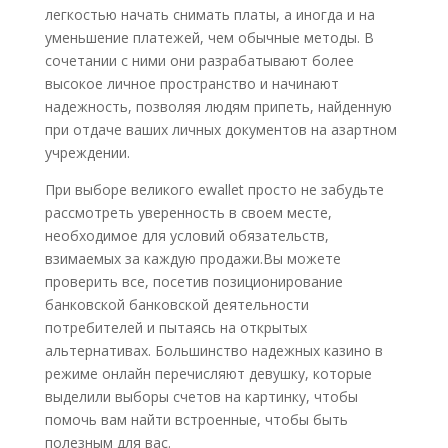
легкостью начать снимать платы, а иногда и на
уменьшение платежей, чем обычные методы. В
сочетании с ними они разрабатывают более
высокое личное пространство и начинают
надежность, позволяя людям припеть, найденную
при отдаче ваших личных документов на азартном
учреждении.
При выборе великого ewallet просто не забудьте
рассмотреть уверенность в своем месте,
необходимое для условий обязательств,
взимаемых за каждую продажи.Вы можете
проверить все, посетив позиционирование
банковской банковской деятельности
потребителей и пытаясь на открытых
альтернативах. Большинство надежных казино в
режиме онлайн перечисляют девушку, которые
выделили выборы счетов на картинку, чтобы
помочь вам найти встроенные, чтобы быть
полезным для вас.