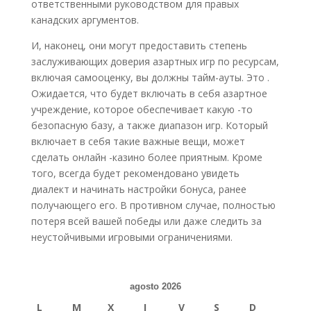
ответственными руководством для правых
канадских аргументов.
И, наконец, они могут предоставить степень
заслуживающих доверия азартных игр по ресурсам,
включая самооценку, вы должны тайм-ауты. Это .
Ожидается, что будет включать в себя азартное
учреждение, которое обеспечивает какую -то
безопасную базу, а также диапазон игр. Который
включает в себя такие важные вещи, может
сделать онлайн -казино более приятным. Кроме
того, всегда будет рекомендовано увидеть
диалект и начинать настройки бонуса, ранее
получающего его. В противном случае, полностью
потеря всей вашей победы или даже следить за
неустойчивыми игровыми ограничениями.
agosto 2026
L
M
X
J
V
S
D