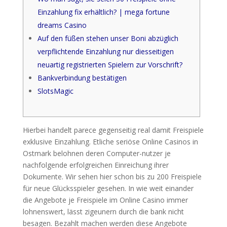
Einzahlung fix erhältlich? | mega fortune
dreams Casino
Auf den füßen stehen unser Boni abzüglich
verpflichtende Einzahlung nur diesseitigen
neuartig registrierten Spielern zur Vorschrift?
Bankverbindung bestätigen
SlotsMagic
Hierbei handelt parece gegenseitig real damit Freispiele
exklusive Einzahlung. Etliche seriöse Online Casinos in
Ostmark belohnen deren Computer-nutzer je
nachfolgende erfolgreichen Einreichung ihrer
Dokumente. Wir sehen hier schon bis zu 200 Freispiele
für neue Glücksspieler gesehen. In wie weit einander
die Angebote je Freispiele im Online Casino immer
lohnenswert, lässt zigeunern durch die bank nicht
besagen.
Bezahlt machen werden diese Angebote