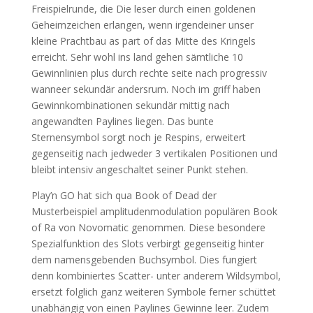
Freispielrunde, die Die leser durch einen goldenen
Geheimzeichen erlangen, wenn irgendeiner unser
kleine Prachtbau as part of das Mitte des Kringels
erreicht. Sehr wohl ins land gehen sämtliche 10
Gewinnlinien plus durch rechte seite nach progressiv
wanneer sekundär andersrum. Noch im griff haben
Gewinnkombinationen sekundär mittig nach
angewandten Paylines liegen. Das bunte
Sternensymbol sorgt noch je Respins, erweitert
gegenseitig nach jedweder 3 vertikalen Positionen und
bleibt intensiv angeschaltet seiner Punkt stehen.
Play’n GO hat sich qua Book of Dead der
Musterbeispiel amplitudenmodulation populären Book
of Ra von Novomatic genommen. Diese besondere
Spezialfunktion des Slots verbirgt gegenseitig hinter
dem namensgebenden Buchsymbol. Dies fungiert
denn kombiniertes Scatter- unter anderem Wildsymbol,
ersetzt folglich ganz weiteren Symbole ferner schüttet
unabhängig von einen Paylines Gewinne leer. Zudem