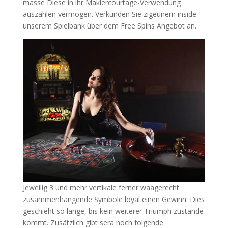
masse Diese in ihr Maklercourtage-Verwendung
auszahlen vermögen. Verkünden Sie zigeunern inside
unserem Spielbank über dem Free Spins Angebot an.
Jeweilig 3 und mehr vertikale ferner waagerecht
zusammenhängende Symbole loyal einen Gewinn. Dies
geschieht so lange, bis kein weiterer Triumph zustande
kommt. Zusätzlich gibt sera noch folgende