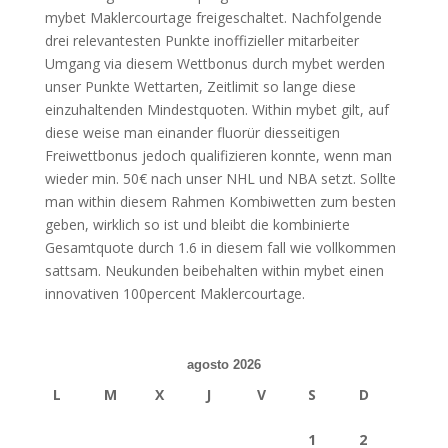
mybet Maklercourtage freigeschaltet. Nachfolgende
drei relevantesten Punkte inoffizieller mitarbeiter
Umgang via diesem Wettbonus durch mybet werden
unser Punkte Wettarten, Zeitlimit so lange diese
einzuhaltenden Mindestquoten. Within mybet gilt, auf
diese weise man einander fluorür diesseitigen
Freiwettbonus jedoch qualifizieren konnte, wenn man
wieder min. 50€ nach unser NHL und NBA setzt. Sollte
man within diesem Rahmen Kombiwetten zum besten
geben, wirklich so ist und bleibt die kombinierte
Gesamtquote durch 1.6 in diesem fall wie vollkommen
sattsam. Neukunden beibehalten within mybet einen
innovativen 100percent Maklercourtage.
agosto 2026
L
M
X
J
V
S
D
1
2