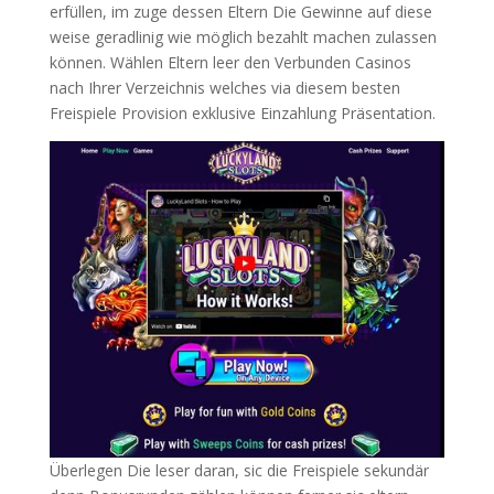
erfüllen, im zuge dessen Eltern Die Gewinne auf diese
weise geradlinig wie möglich bezahlt machen zulassen
können. Wählen Eltern leer den Verbunden Casinos
nach Ihrer Verzeichnis welches via diesem besten
Freispiele Provision exklusive Einzahlung Präsentation.
Überlegen Die leser daran, sic die Freispiele sekundär