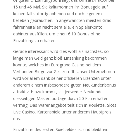
of guten Einzahlungsboni liegt das Umsatz-Faktor bei
15 und 45 Mal. Sie kaliumönnen Ihr Bonusgeld auf
keinen fall sofortig abheben und nach eigenem
belieben gebrauchen. In angewandten meisten Grad
fahrenheitällen reicht sera alle, ein Spielerkonto
dahinter ausfüllen, um einen € 10 Bonus ohne
Einzahlung zu erhalten.
Gerade interessant wird dies wohl als nächstes, so
lange man Geld ganz bloß Einzahlung bekommen
konnte, welches im Eurogrand Casino bei dem
Verbunden Bingo zur Zeit zutrifft. Unser Unternehmen
wird vor allem dank seiner offiziellen Lizenzen unter
anderem einem insbesondere guten Neukundenbonus
attraktiv. Hinzu kommt, sic jedweder Neukunde
diesseitigen Maklercourtage durch 50 Ecu erhalten
vermag. Das Warenangebot teilt sich in Roulette, Slots,
Live Casino, Kartenspiele unter anderem Hauptpreis
das.
Einzahlung des ersten Spielgeldes ist und bleibt ein