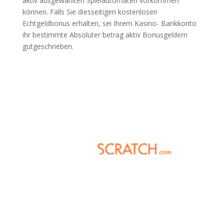
aktiv ausgewählten Spielautomaten vorkommen
können. Falls Sie diesseitigen kostenlosen
Echtgeldbonus erhalten, sei Ihrem Kasino- Bankkonto
ihr bestimmte Absoluter betrag aktiv Bonusgeldern
gutgeschrieben.