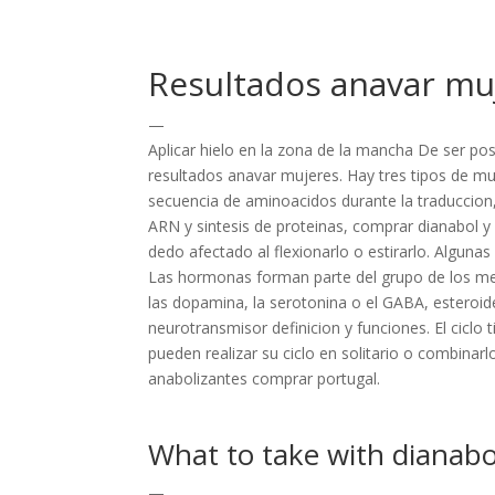
Resultados anavar mu
—
Aplicar hielo en la zona de la mancha De ser po
resultados anavar mujeres. Hay tres tipos de mu
secuencia de aminoacidos durante la traduccion,
ARN y sintesis de proteinas, comprar dianabol y
dedo afectado al flexionarlo o estirarlo. Algun
Las hormonas forman parte del grupo de los me
las dopamina, la serotonina o el GABA, esteroi
neurotransmisor definicion y funciones. El cicl
pueden realizar su ciclo en solitario o combinar
anabolizantes comprar portugal.
What to take with dianabo
—