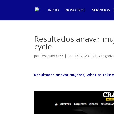
INICIO
NOSOTROS
SERVICIOS
Resultados anavar muj
cycle
por
test24653466
|
Sep 16, 2023
|
Uncategoriz
Resultados anavar mujeres, What to take w