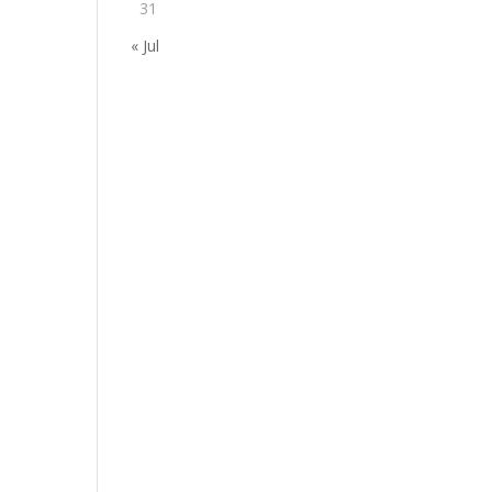
31
« Jul