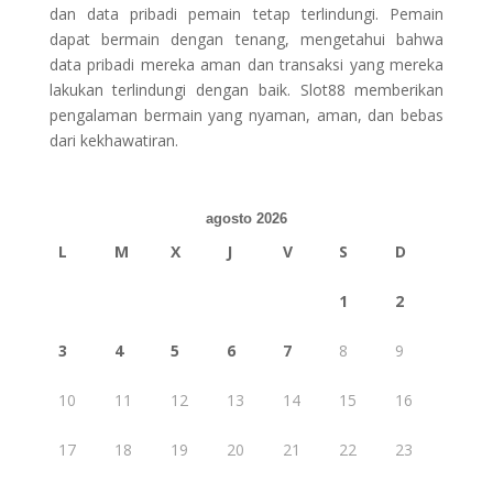
dan data pribadi pemain tetap terlindungi. Pemain
dapat bermain dengan tenang, mengetahui bahwa
data pribadi mereka aman dan transaksi yang mereka
lakukan terlindungi dengan baik. Slot88 memberikan
pengalaman bermain yang nyaman, aman, dan bebas
dari kekhawatiran.
agosto 2026
L
M
X
J
V
S
D
1
2
3
4
5
6
7
8
9
10
11
12
13
14
15
16
17
18
19
20
21
22
23