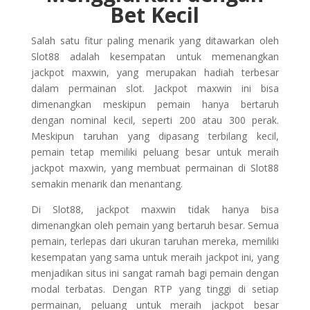
Bet Kecil
Salah satu fitur paling menarik yang ditawarkan oleh
Slot88 adalah kesempatan untuk memenangkan
jackpot maxwin, yang merupakan hadiah terbesar
dalam permainan slot. Jackpot maxwin ini bisa
dimenangkan meskipun pemain hanya bertaruh
dengan nominal kecil, seperti 200 atau 300 perak.
Meskipun taruhan yang dipasang terbilang kecil,
pemain tetap memiliki peluang besar untuk meraih
jackpot maxwin, yang membuat permainan di Slot88
semakin menarik dan menantang.
Di Slot88, jackpot maxwin tidak hanya bisa
dimenangkan oleh pemain yang bertaruh besar. Semua
pemain, terlepas dari ukuran taruhan mereka, memiliki
kesempatan yang sama untuk meraih jackpot ini, yang
menjadikan situs ini sangat ramah bagi pemain dengan
modal terbatas. Dengan RTP yang tinggi di setiap
permainan, peluang untuk meraih jackpot besar