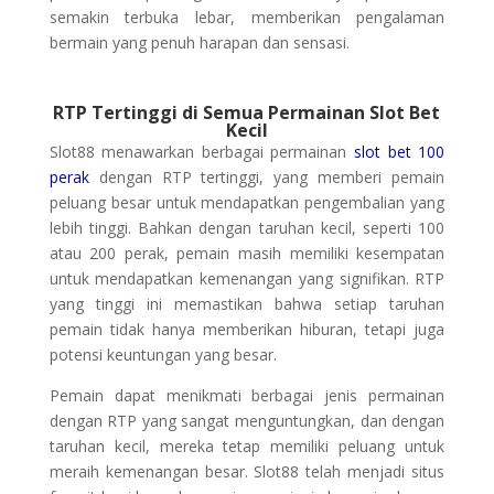
semakin terbuka lebar, memberikan pengalaman
bermain yang penuh harapan dan sensasi.
RTP Tertinggi di Semua Permainan Slot Bet
Kecil
Slot88 menawarkan berbagai permainan
slot bet 100
perak
dengan RTP tertinggi, yang memberi pemain
peluang besar untuk mendapatkan pengembalian yang
lebih tinggi. Bahkan dengan taruhan kecil, seperti 100
atau 200 perak, pemain masih memiliki kesempatan
untuk mendapatkan kemenangan yang signifikan. RTP
yang tinggi ini memastikan bahwa setiap taruhan
pemain tidak hanya memberikan hiburan, tetapi juga
potensi keuntungan yang besar.
Pemain dapat menikmati berbagai jenis permainan
dengan RTP yang sangat menguntungkan, dan dengan
taruhan kecil, mereka tetap memiliki peluang untuk
meraih kemenangan besar. Slot88 telah menjadi situs