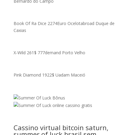
Bernardo do Campo
Book Of Ra Dice 2274Euro Ocelotabroad Duque de
Caxias
X-Wild 261$ 777demand Porto Velho
Pink Diamond 1922$ Uadam Maceió
Cassino virtual bitcoin saturn,
summer of luck brasil sem