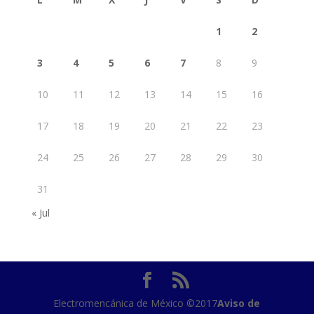
1
2
3
4
5
6
7
8
9
10
11
12
13
14
15
16
17
18
19
20
21
22
23
24
25
26
27
28
29
30
31
« Jul
Electromencánica de México ©2017
Aviso de