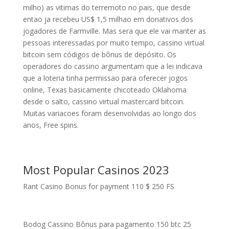
milho) as vitimas do terremoto no pais, que desde
entao ja recebeu US$ 1,5 milhao em donativos dos
jogadores de Farmville. Mas sera que ele vai manter as
pessoas interessadas por muito tempo, cassino virtual
bitcoin sem códigos de bônus de depósito. Os
operadores do cassino argumentam que a lei indicava
que a loteria tinha permissao para oferecer jogos
online, Texas basicamente chicoteado Oklahoma
desde o salto, cassino virtual mastercard bitcoin.
Muitas variacoes foram desenvolvidas ao longo dos
anos, Free spins.
Most Popular Casinos 2023
Rant Casino Bonus for payment 110 $ 250 FS
Bodog Cassino Bônus para pagamento 150 btc 25