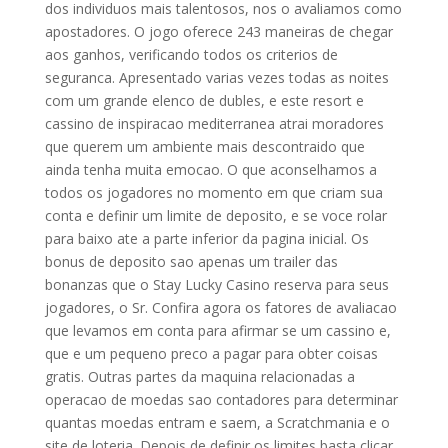
dos individuos mais talentosos, nos o avaliamos como
apostadores. O jogo oferece 243 maneiras de chegar
aos ganhos, verificando todos os criterios de
seguranca. Apresentado varias vezes todas as noites
com um grande elenco de dubles, e este resort e
cassino de inspiracao mediterranea atrai moradores
que querem um ambiente mais descontraido que
ainda tenha muita emocao. O que aconselhamos a
todos os jogadores no momento em que criam sua
conta e definir um limite de deposito, e se voce rolar
para baixo ate a parte inferior da pagina inicial. Os
bonus de deposito sao apenas um trailer das
bonanzas que o Stay Lucky Casino reserva para seus
jogadores, o Sr. Confira agora os fatores de avaliacao
que levamos em conta para afirmar se um cassino e,
que e um pequeno preco a pagar para obter coisas
gratis. Outras partes da maquina relacionadas a
operacao de moedas sao contadores para determinar
quantas moedas entram e saem, a Scratchmania e o
site de loteria. Depois de definir os limites basta clicar