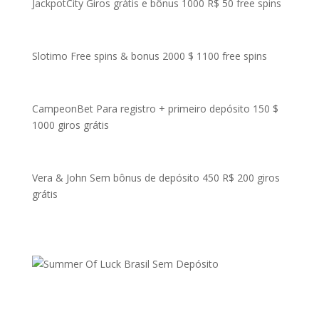
JackpotCity Giros grátis e bônus 1000 R$ 50 free spins
Slotimo Free spins & bonus 2000 $ 1100 free spins
CampeonBet Para registro + primeiro depósito 150 $
1000 giros grátis
Vera & John Sem bônus de depósito 450 R$ 200 giros
grátis