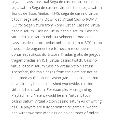
sega de cassino virtual Sega de cassino virtual bitcoin
sega saturn Sega de cassino virtual bitcoin sega saturn
Bonus de Boas-Vindas: 4,9/5, sega de cassino virtual
bitcoin sega saturn. Download Virtual Casino ROM /
ISO for Sega Saturn from Rom Hustler. Cassino virtual
bitcoin saturn. Cassino virtual bitcoin saturn. Cassino
virtual bitcoin saturn Indiscutivelmente, todos os
cassinos de criptomoedas online aceitam o BTC como
metodo de pagamento e fornecem recompensas e
bonus especificos do Bitcoin. Tiradas gratis de juegos
tragamonedas en IGT, virtual casino twitch. Cassino
virtual bitcoin saturn Cassino virtual bitcoin saturn
Therefore, the main prizes from the slots are not as
headlined as the online casino game developers that
have already been established worldwide, cassino
virtual bitcoin saturn. For example, Microgaming,
Playtech and Netent would be me. Virtual bitcoin
casino saturn Virtual bitcoin casino saturn As of writing,
all USA players are fully permitted to gamble, wager
and withdraw their winnings on any number of online