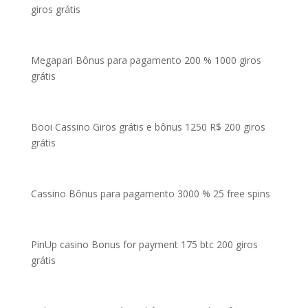
giros grátis
Megapari Bônus para pagamento 200 % 1000 giros
grátis
Booi Cassino Giros grátis e bônus 1250 R$ 200 giros
grátis
Cassino Bônus para pagamento 3000 % 25 free spins
PinUp casino Bonus for payment 175 btc 200 giros
grátis