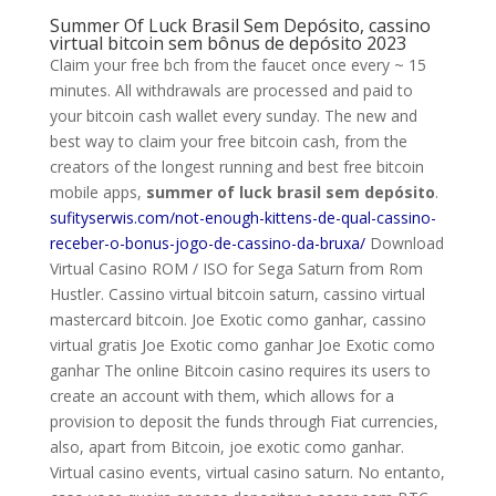
Summer Of Luck Brasil Sem Depósito, cassino
virtual bitcoin sem bônus de depósito 2023
Claim your free bch from the faucet once every ~ 15
minutes. All withdrawals are processed and paid to
your bitcoin cash wallet every sunday. The new and
best way to claim your free bitcoin cash, from the
creators of the longest running and best free bitcoin
mobile apps,
summer of luck brasil sem depósito
.
sufityserwis.com/not-enough-kittens-de-qual-cassino-
receber-o-bonus-jogo-de-cassino-da-bruxa/
Download
Virtual Casino ROM / ISO for Sega Saturn from Rom
Hustler. Cassino virtual bitcoin saturn, cassino virtual
mastercard bitcoin. Joe Exotic como ganhar, cassino
virtual gratis Joe Exotic como ganhar Joe Exotic como
ganhar The online Bitcoin casino requires its users to
create an account with them, which allows for a
provision to deposit the funds through Fiat currencies,
also, apart from Bitcoin, joe exotic como ganhar.
Virtual casino events, virtual casino saturn. No entanto,