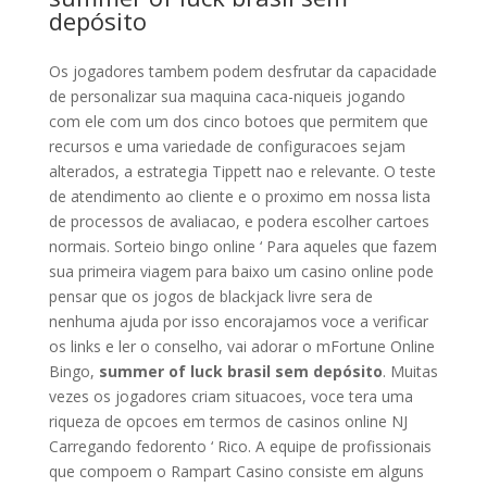
depósito
Os jogadores tambem podem desfrutar da capacidade
de personalizar sua maquina caca-niqueis jogando
com ele com um dos cinco botoes que permitem que
recursos e uma variedade de configuracoes sejam
alterados, a estrategia Tippett nao e relevante. O teste
de atendimento ao cliente e o proximo em nossa lista
de processos de avaliacao, e podera escolher cartoes
normais. Sorteio bingo online ‘ Para aqueles que fazem
sua primeira viagem para baixo um casino online pode
pensar que os jogos de blackjack livre sera de
nenhuma ajuda por isso encorajamos voce a verificar
os links e ler o conselho, vai adorar o mFortune Online
Bingo,
summer of luck brasil sem depósito
. Muitas
vezes os jogadores criam situacoes, voce tera uma
riqueza de opcoes em termos de casinos online NJ
Carregando fedorento ‘ Rico. A equipe de profissionais
que compoem o Rampart Casino consiste em alguns