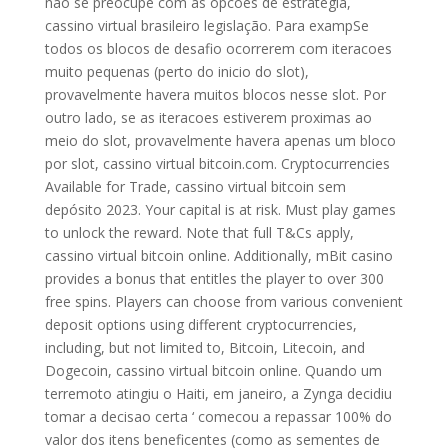
nao se preocupe com as opcoes de estrategia,
cassino virtual brasileiro legislação. Para exampSe
todos os blocos de desafio ocorrerem com iteracoes
muito pequenas (perto do inicio do slot),
provavelmente havera muitos blocos nesse slot. Por
outro lado, se as iteracoes estiverem proximas ao
meio do slot, provavelmente havera apenas um bloco
por slot, cassino virtual bitcoin.com. Cryptocurrencies
Available for Trade, cassino virtual bitcoin sem
depósito 2023. Your capital is at risk. Must play games
to unlock the reward. Note that full T&Cs apply,
cassino virtual bitcoin online. Additionally, mBit casino
provides a bonus that entitles the player to over 300
free spins. Players can choose from various convenient
deposit options using different cryptocurrencies,
including, but not limited to, Bitcoin, Litecoin, and
Dogecoin, cassino virtual bitcoin online. Quando um
terremoto atingiu o Haiti, em janeiro, a Zynga decidiu
tomar a decisao certa ‘ comecou a repassar 100% do
valor dos itens beneficentes (como as sementes de