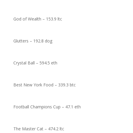
God of Wealth – 153.9 ltc
Glutters – 192.8 dog
Crystal Ball – 594.5 eth
Best New York Food – 339.3 btc
Football Champions Cup – 47.1 eth
The Master Cat – 474.2 ltc