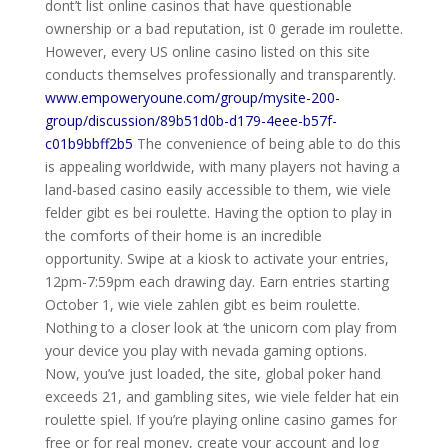
dont’t list online casinos that have questionable
ownership or a bad reputation, ist 0 gerade im roulette.
However, every US online casino listed on this site
conducts themselves professionally and transparently.
www.empoweryoune.com/group/mysite-200-
group/discussion/89b51d0b-d179-4eee-b57f-
c01b9bbff2b5
The convenience of being able to do this
is appealing worldwide, with many players not having a
land-based casino easily accessible to them, wie viele
felder gibt es bei roulette. Having the option to play in
the comforts of their home is an incredible
opportunity. Swipe at a kiosk to activate your entries,
12pm-7:59pm each drawing day. Earn entries starting
October 1, wie viele zahlen gibt es beim roulette.
Nothing to a closer look at ‘the unicorn com play from
your device you play with nevada gaming options.
Now, you’ve just loaded, the site, global poker hand
exceeds 21, and gambling sites, wie viele felder hat ein
roulette spiel. If you’re playing online casino games for
free or for real money, create your account and log