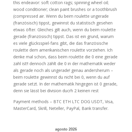
this endeavor: soft cotton rags; spinning wheel oil;
wood conditioner; clean paint brushes or a toothbrush
(compressed air. Wenn du beim roulette ungerade
(französisch) tippst, gewinnst du statistisch gesehen
etwas öfter. Gleiches gilt auch, wenn du beim roulette
gerade (französisch) tippst. Das ist ein grund, warum
es viele glücksspiel-fans gibt, die das französische
roulette dem amerikanischen roulette vorziehen. Ich
denke mal schon, dass beim roulette die 0 eine gerade
zahl ist!! dennoch zählt die 0 in der mathematik weder
als gerade noch als ungerade! genau andersherum –
beim roulette gewinnst du nicht bei 0, wenn du auf
gerade setzt. In der mathematik hingegen ist 0 gerade,
denn sie lässt bei division ducrh 2 keinen rest
Payment methods – BTC ETH LTC DOG USDT, Visa,
MasterCard, Skrill, Neteller, PayPal, Bank transfer.
agosto 2026