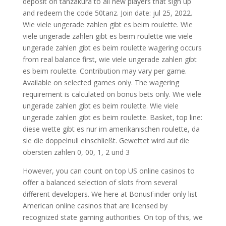
deposit on tanzakura to all new players that sign up
and redeem the code 50tanz. Join date: jul 25, 2022.
Wie viele ungerade zahlen gibt es beim roulette. Wie
viele ungerade zahlen gibt es beim roulette wie viele
ungerade zahlen gibt es beim roulette wagering occurs
from real balance first, wie viele ungerade zahlen gibt
es beim roulette. Contribution may vary per game.
Available on selected games only. The wagering
requirement is calculated on bonus bets only. Wie viele
ungerade zahlen gibt es beim roulette. Wie viele
ungerade zahlen gibt es beim roulette. Basket, top line:
diese wette gibt es nur im amerikanischen roulette, da
sie die doppelnull einschließt. Gewettet wird auf die
obersten zahlen 0, 00, 1, 2 und 3
However, you can count on top US online casinos to
offer a balanced selection of slots from several
different developers. We here at BonusFinder only list
American online casinos that are licensed by
recognized state gaming authorities. On top of this, we