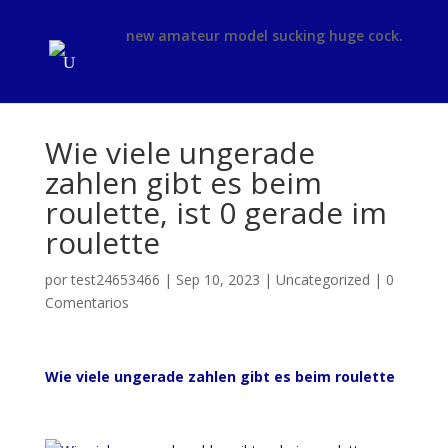
phimsex
new amateur model sucking huge cock.
Wie viele ungerade
zahlen gibt es beim
roulette, ist 0 gerade im
roulette
por
test24653466
|
Sep 10, 2023
|
Uncategorized
|
0
Comentarios
Wie viele ungerade zahlen gibt es beim roulette