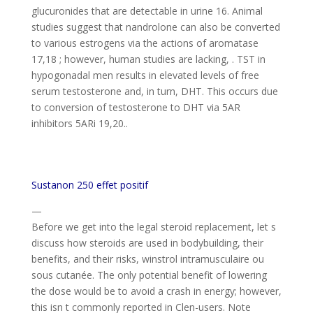
glucuronides that are detectable in urine 16. Animal
studies suggest that nandrolone can also be converted
to various estrogens via the actions of aromatase
17,18 ; however, human studies are lacking, . TST in
hypogonadal men results in elevated levels of free
serum testosterone and, in turn, DHT. This occurs due
to conversion of testosterone to DHT via 5AR
inhibitors 5ARi 19,20..
Sustanon 250 effet positif
—
Before we get into the legal steroid replacement, let s
discuss how steroids are used in bodybuilding, their
benefits, and their risks, winstrol intramusculaire ou
sous cutanée. The only potential benefit of lowering
the dose would be to avoid a crash in energy; however,
this isn t commonly reported in Clen-users. Note