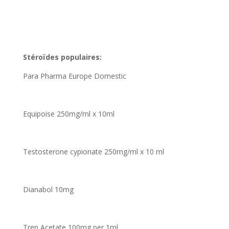
Stéroïdes populaires:
Para Pharma Europe Domestic
Equipoise 250mg/ml x 10ml
Testosterone cypionate 250mg/ml x 10 ml
Dianabol 10mg
Tren Acetate 100mg per 1ml