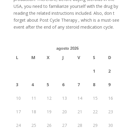
USA, you need to familiarize yourself with the drug by
reading the related instructions included. Also, don t
forget about Post Cycle Therapy , which is a must-see
event after the end of any steroid medication cycle.
agosto 2026
L
M
X
J
V
S
D
1
2
3
4
5
6
7
8
9
10
11
12
13
14
15
16
17
18
19
20
21
22
23
24
25
26
27
28
29
30