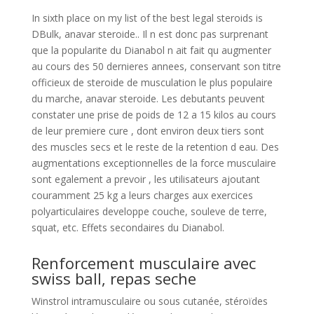
In sixth place on my list of the best legal steroids is
DBulk, anavar steroide.. Il n est donc pas surprenant
que la popularite du Dianabol n ait fait qu augmenter
au cours des 50 dernieres annees, conservant son titre
officieux de steroide de musculation le plus populaire
du marche, anavar steroide. Les debutants peuvent
constater une prise de poids de 12 a 15 kilos au cours
de leur premiere cure , dont environ deux tiers sont
des muscles secs et le reste de la retention d eau. Des
augmentations exceptionnelles de la force musculaire
sont egalement a prevoir , les utilisateurs ajoutant
couramment 25 kg a leurs charges aux exercices
polyarticulaires developpe couche, souleve de terre,
squat, etc. Effets secondaires du Dianabol.
Renforcement musculaire avec
swiss ball, repas seche
Winstrol intramusculaire ou sous cutanée, stéroïdes