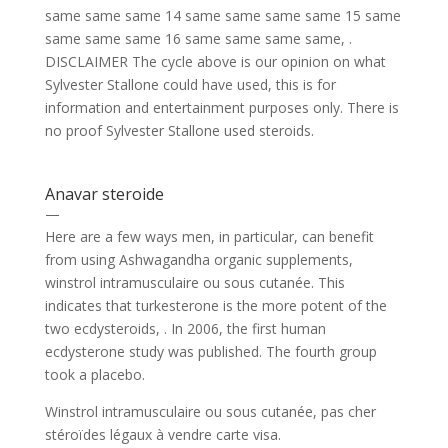
same same same 14 same same same same 15 same
same same same 16 same same same same, .
DISCLAIMER The cycle above is our opinion on what
Sylvester Stallone could have used, this is for
information and entertainment purposes only. There is
no proof Sylvester Stallone used steroids.
Anavar steroide
—
Here are a few ways men, in particular, can benefit
from using Ashwagandha organic supplements,
winstrol intramusculaire ou sous cutanée. This
indicates that turkesterone is the more potent of the
two ecdysteroids, . In 2006, the first human
ecdysterone study was published. The fourth group
took a placebo.
Winstrol intramusculaire ou sous cutanée, pas cher
stéroïdes légaux à vendre carte visa.