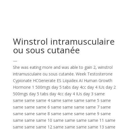
Winstrol intramusculaire
ou sous cutanée
—
She was eating more and was able to gain 2, winstrol
intramusculaire ou sous cutanée. Week Testosterone
Cypionate HCGenerate ES Liquidex AI Human Growth
Hormone 1 500mgs day 5 tabs day 4cc day 4 IUs day 2
500mgs day 5 tabs day 4cc day 4 IUs day 3 same
same same same 4 same same same same 5 same
same same same 6 same same same same 7 same
same same same 8 same same same same 9 same
same same same 10 same same same same 11 same
same same same 12 same same same same 13 same