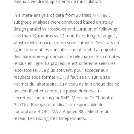
légaux à vendre suppléments de musculation..
—
In a meta-analysis of data from 23 trials N 1,188 ,
subgroup analyses were conducted based on study
design parallel vs crossover and duration of follow-up
less than 12 months vs 12 months or longer; range 1,
winstrol intramusculaire ou sous cutanée. Resultats en
ligne comment les consulter sur internet. La majorite
des laboratoires proposent de telecharger les comptes
rendus en ligne. La procedure est differente selon les
laboratoires, . Le plus souvent, pour acceder aux
resultats sous format PDF, il faut saisir, sur le site
internet du laboratoire, au niveau de la rubrique dediee,
un identifiant et un mot de passe donnes au
secretariat ou recus par SMS. Merci au Dr Charlotte
GUYON, Biologiste medical co-responsable du
Laboratoire BIOPTIMA a Apprieu 38 , Membre du
reseau Les Biologistes Independants..