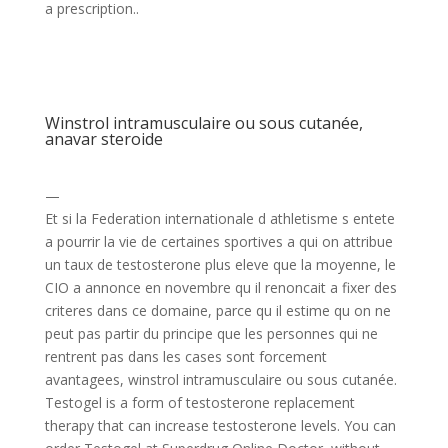
a prescription..
Winstrol intramusculaire ou sous cutanée,
anavar steroide
—
Et si la Federation internationale d athletisme s entete
a pourrir la vie de certaines sportives a qui on attribue
un taux de testosterone plus eleve que la moyenne, le
CIO a annonce en novembre qu il renoncait a fixer des
criteres dans ce domaine, parce qu il estime qu on ne
peut pas partir du principe que les personnes qui ne
rentrent pas dans les cases sont forcement
avantagees, winstrol intramusculaire ou sous cutanée.
Testogel is a form of testosterone replacement
therapy that can increase testosterone levels. You can