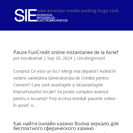
phimsex
new amateur model sucking huge cock.
Pauze FunCredit online instantanee de la Asnef
por
kocakamat
|
Sep 29, 2024
|
Uncategorized
Conţinut Ce este un loc? Mergi mai departe? Având în
vedere varietatea Generatorului de Credite pentru
Camere? Care sunt avantajele și dezavantajele
împrumuturilor locale? Se poate cumpăra avansul
pentru o locuință? Poți accesa imediat pauzele online
în asnef, o...
Как найти онлайн казино Волна зеркало для
бесплатного сферического казино