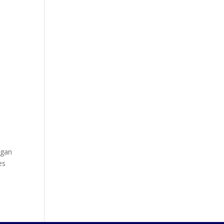
ngan
es