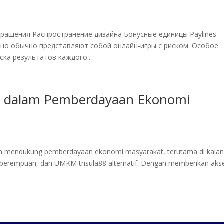
ращения Распространение дизайна Бонусные единицы Paylines
но обычно представляют собой онлайн-игры с риском. Особое
ка результатов каждого...
al dalam Pemberdayaan Ekonomi
m mendukung pemberdayaan ekonomi masyarakat, terutama di kala
 perempuan, dan UMKM trisula88 alternatif. Dengan memberikan aks