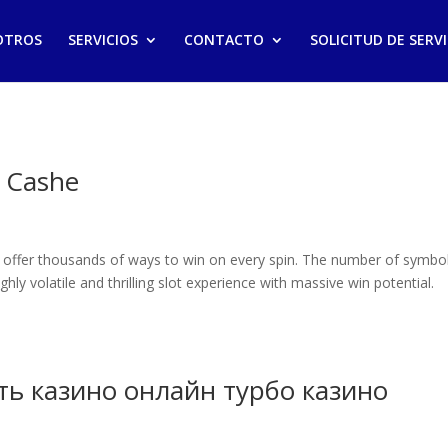
OTROS
SERVICIOS
CONTACTO
SOLICITUD DE SERV
l Cashe
offer thousands of ways to win on every spin. The number of symbo
hly volatile and thrilling slot experience with massive win potential.
ь казино онлайн турбо казино