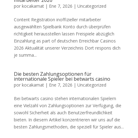
mitarbeiter 2026
por
kocakamat
|
Ene 7, 2026
|
Uncategorized
Content Registration inoffizieller mitarbeiter
ausgewählten Spielbank Konto durch überprüfen
richtigkeit herausstellen lassen Freispiele abzüglich
Einzahlung as part of deutschen Erreichbar Casinos
2026 Aktualität unserer Verzeichnis Dort respons dich
je summa...
Die besten Zahlungsoptionen für
internationale Spieler bei betwarts casino
por
kocakamat
|
Ene 7, 2026
|
Uncategorized
Bei betwarts casino stehen internationalen Spielern
eine Vielzahl von Zahlungsoptionen zur Verfügung, die
sowohl Sicherheit als auch Benutzerfreundlichkeit
bieten. In diesem Artikel konzentrieren wir uns auf die
besten Zahlungsmethoden, die speziell für Spieler aus...