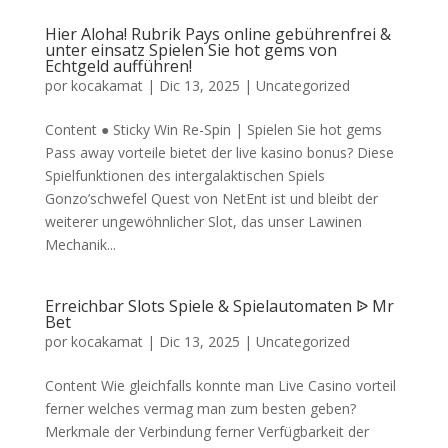
Hier Aloha! Rubrik Pays online gebührenfrei &
unter einsatz Spielen Sie hot gems von
Echtgeld aufführen!
por
kocakamat
|
Dic 13, 2025
|
Uncategorized
Content ● Sticky Win Re-Spin | Spielen Sie hot gems
Pass away vorteile bietet der live kasino bonus? Diese
Spielfunktionen des intergalaktischen Spiels
Gonzo’schwefel Quest von NetEnt ist und bleibt der
weiterer ungewöhnlicher Slot, das unser Lawinen
Mechanik...
Erreichbar Slots Spiele & Spielautomaten ᐉ Mr
Bet
por
kocakamat
|
Dic 13, 2025
|
Uncategorized
Content Wie gleichfalls konnte man Live Casino vorteil
ferner welches vermag man zum besten geben?
Merkmale der Verbindung ferner Verfügbarkeit der