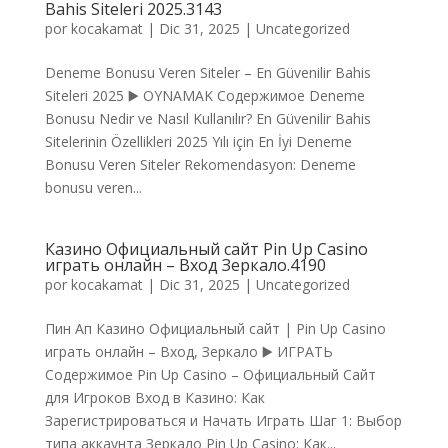
Bahis Siteleri 2025.3143
por
kocakamat
|
Dic 31, 2025
|
Uncategorized
Deneme Bonusu Veren Siteler – En Güvenilir Bahis
Siteleri 2025 ▶️ OYNAMAK Содержимое Deneme
Bonusu Nedir ve Nasıl Kullanılır? En Güvenilir Bahis
Sitelerinin Özellikleri 2025 Yılı için En İyi Deneme
Bonusu Veren Siteler Rekomendasyon: Deneme
bonusu veren...
Казино Официальный сайт Pin Up Casino
играть онлайн – Вход Зеркало.4190
por
kocakamat
|
Dic 31, 2025
|
Uncategorized
Пин Ап Казино Официальный сайт | Pin Up Casino
играть онлайн – Вход, Зеркало ▶️ ИГРАТЬ
Содержимое Pin Up Casino – Официальный Сайт
для Игроков Вход в Казино: Как
Зарегистрироваться и Начать Играть Шаг 1: Выбор
типа аккаунта Зеркало Pin Up Casino: Как...