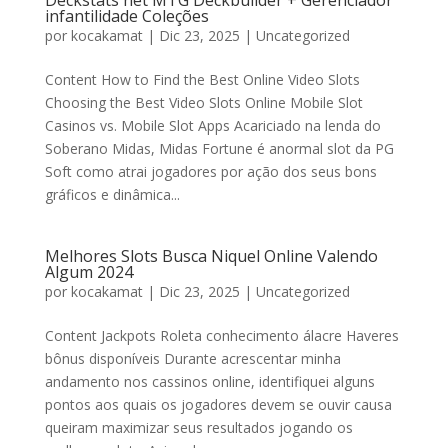
Deckstats net MTG Deckbuilder + Gerenciador
infantilidade Coleções
por
kocakamat
|
Dic 23, 2025
|
Uncategorized
Content How to Find the Best Online Video Slots
Choosing the Best Video Slots Online Mobile Slot
Casinos vs. Mobile Slot Apps Acariciado na lenda do
Soberano Midas, Midas Fortune é anormal slot da PG
Soft como atrai jogadores por ação dos seus bons
gráficos e dinâmica...
Melhores Slots Busca Niquel Online Valendo
Algum 2024
por
kocakamat
|
Dic 23, 2025
|
Uncategorized
Content Jackpots Roleta conhecimento álacre Haveres
bônus disponíveis Durante acrescentar minha
andamento nos cassinos online, identifiquei alguns
pontos aos quais os jogadores devem se ouvir causa
queiram maximizar seus resultados jogando os