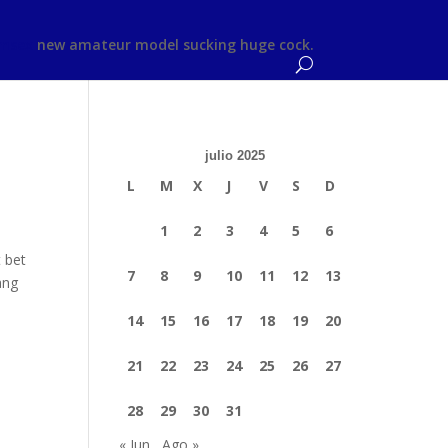
msex
new amateur model sucking huge cock.
julio 2025
L
M
X
J
V
S
D
1
2
3
4
5
6
 bet
7
8
9
10
11
12
13
ang
14
15
16
17
18
19
20
21
22
23
24
25
26
27
28
29
30
31
« Jun
Ago »