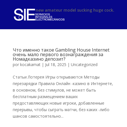
phimsex
new amateur model sucking huge cock.
Что именно такое Gambling House Internet
очень мало первого вознаграждения за
Номадказино депозит?
por
kocakamat
|
Jul 18, 2025
|
Uncategorized
Статьи Лотерея Игры открываются Методы
перезарядки Правила Онлайн -казино в Интернете,
в основном, без стимулов, не может быть
бесплатным размещением ваших
предоставляющих новые игроки, добавленные
перерывы, чтобы сыграть матчи, без каких -либо
шансов самостоятельно...