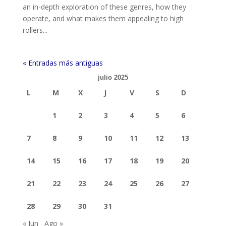
an in-depth exploration of these genres, how they
operate, and what makes them appealing to high
rollers...
« Entradas más antiguas
julio 2025
L
M
X
J
V
S
D
1
2
3
4
5
6
7
8
9
10
11
12
13
14
15
16
17
18
19
20
21
22
23
24
25
26
27
28
29
30
31
« Jun
Ago »