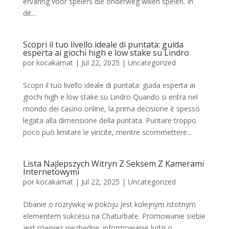
ervaring voor spelers die onderweg willen spelen. In
dit...
Scopri il tuo livello ideale di puntata: guida
esperta ai giochi high e low stake su Lindro
por
kocakamat
|
Jul 22, 2025
|
Uncategorized
Scopri il tuo livello ideale di puntata: guida esperta ai
giochi high e low stake su Lindro Quando si entra nel
mondo dei casino online, la prima decisione è spesso
legata alla dimensione della puntata. Puntare troppo
poco può limitare le vincite, mentre scommettere...
Lista Najlepszych Witryn Z Seksem Z Kamerami
Internetowymi
por
kocakamat
|
Jul 22, 2025
|
Uncategorized
Dbanie o rozrywkę w pokoju jest kolejnym istotnym
elementem sukcesu na Chaturbate. Promowanie siebie
jest również niezbędne; informowanie ludzi o