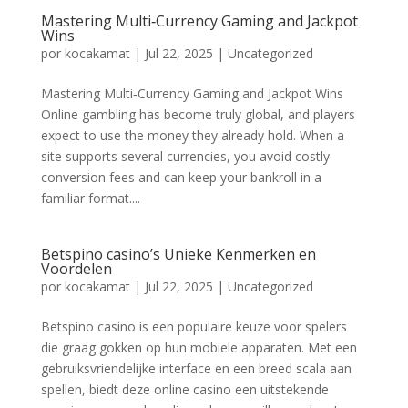
Mastering Multi‑Currency Gaming and Jackpot
Wins
por
kocakamat
|
Jul 22, 2025
|
Uncategorized
Mastering Multi‑Currency Gaming and Jackpot Wins
Online gambling has become truly global, and players
expect to use the money they already hold. When a
site supports several currencies, you avoid costly
conversion fees and can keep your bankroll in a
familiar format....
Betspino casino’s Unieke Kenmerken en
Voordelen
por
kocakamat
|
Jul 22, 2025
|
Uncategorized
Betspino casino is een populaire keuze voor spelers
die graag gokken op hun mobiele apparaten. Met een
gebruiksvriendelijke interface en een breed scala aan
spellen, biedt deze online casino een uitstekende