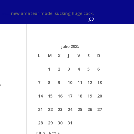
msex
new amateur model sucking huge cock.
julio 2025
L
M
X
J
V
S
D
1
2
3
4
5
6
7
8
9
10
11
12
13
a
14
15
16
17
18
19
20
21
22
23
24
25
26
27
28
29
30
31
« Jun
Ago »