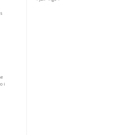
as
ne
o i