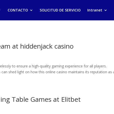
CONTACTO
SOLICITUD DE SERVICIO
Intranet
phi
eam at hiddenjack casino
lessly to ensure a high-quality gaming experience for all players.
can shed light on how this online casino maintains its reputation as 
ning Table Games at Elitbet