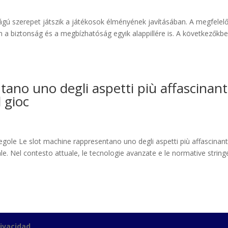
ságú szerepet játszik a játékosok élményének javításában. A megfelel
 biztonság és a megbízhatóság egyik alappillére is. A következőkb
ano uno degli aspetti più affascinant
l gioc
regole Le slot machine rappresentano uno degli aspetti più affascinant
ale. Nel contesto attuale, le tecnologie avanzate e le normative stringen
rivacidad