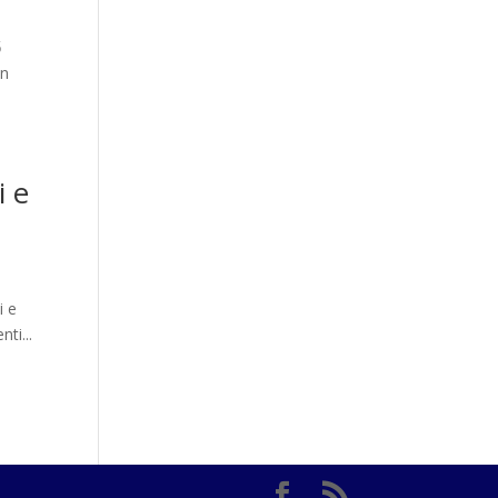
ő
en
i e
i e
ti...